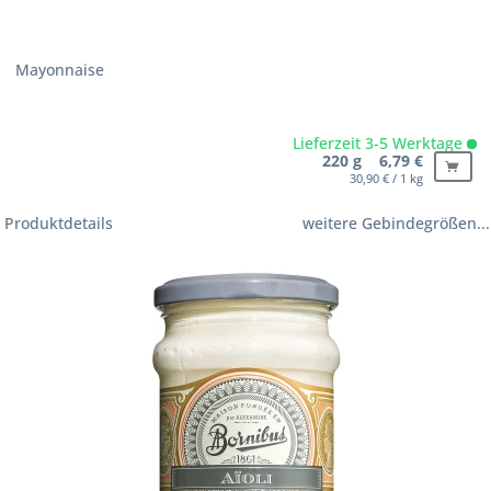
Mayonnaise
Lieferzeit 3-5 Werktage
220 g 6,79 €
30,90 € / 1 kg
Produktdetails
weitere Gebindegrößen...