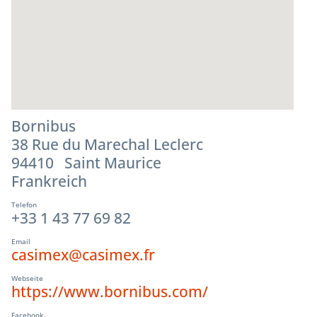
Bornibus
38 Rue du Marechal Leclerc
94410 Saint Maurice
Frankreich
Telefon
+33 1 43 77 69 82
Email
casimex@casimex.fr
Webseite
https://www.bornibus.com/
Facebook