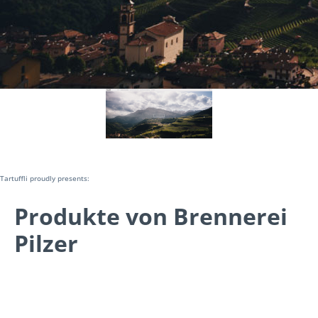
Tartuffli proudly presents:
Produkte von Brennerei
Pilzer