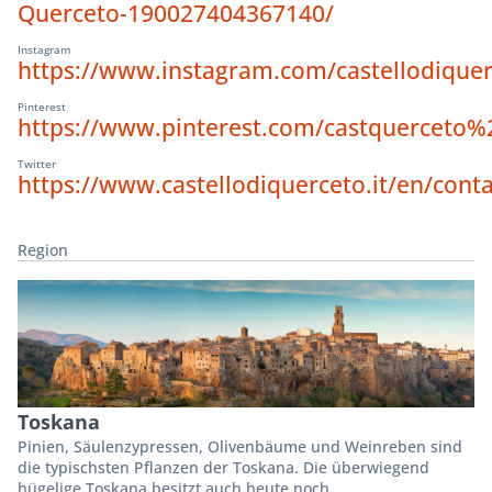
Querceto-190027404367140/
Instagram
https://www.instagram.com/castellodiquer
Pinterest
https://www.pinterest.com/castquerceto%
Twitter
https://www.castellodiquerceto.it/en/conta
Region
Toskana
Pinien, Säulenzypressen, Olivenbäume und Weinreben sind
die typischsten Pflanzen der Toskana. Die überwiegend
hügelige Toskana besitzt auch heute noch...