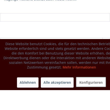
Diese Website benutzt Cookies, die für den technischen Betrie
Website erforderlich sind und stets gesetzt werden. Andere Coo
die den Komfort bei Benutzung dieser Website erhöhen, de
Direktwerbung dienen oder die Interaktion mit anderen Websit
sozialen Netzwerken vereinfachen sollen, werden nur mit Ih
Zustimmung gesetzt.
Mehr Informationen
Hotline
Ablehnen
Alle akzeptieren
Konfigurieren