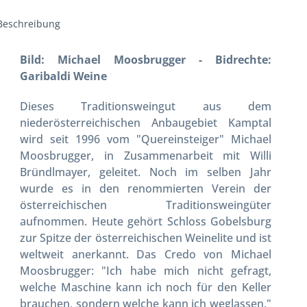
Beschreibung
Bild: Michael Moosbrugger - Bidrechte:
Garibaldi Weine
Dieses Traditionsweingut aus dem
niederösterreichischen Anbaugebiet Kamptal
wird seit 1996 vom "Quereinsteiger" Michael
Moosbrugger, in Zusammenarbeit mit Willi
Bründlmayer, geleitet. Noch im selben Jahr
wurde es in den renommierten Verein der
österreichischen Traditionsweingüter
aufnommen. Heute gehört Schloss Gobelsburg
zur Spitze der österreichischen Weinelite und ist
weltweit anerkannt. Das Credo von Michael
Moosbrugger: "Ich habe mich nicht gefragt,
welche Maschine kann ich noch für den Keller
brauchen, sondern welche kann ich weglassen."