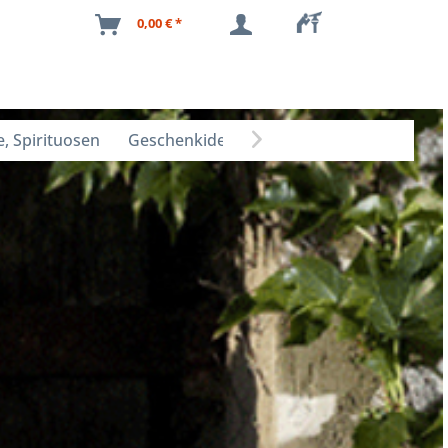
0,00 € *
, Spirituosen
Geschenkideen
