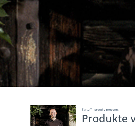
Tartuffli proudly presents:
Produkte 