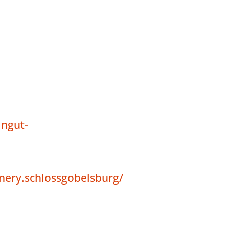
ngut-
nery.schlossgobelsburg/