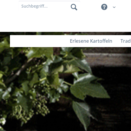
Erlesene Kartoffeln
Trad