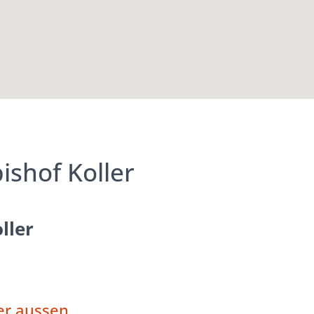
ishof Koller
ller