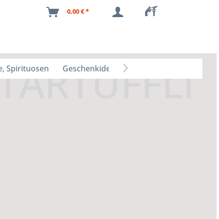
0,00 € *
, Spirituosen
Geschenkideen
