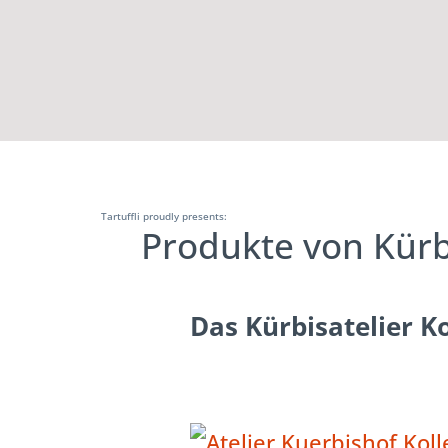
Tartuffli proudly presents:
Produkte von Kürb
Das Kürbisatelier Ko