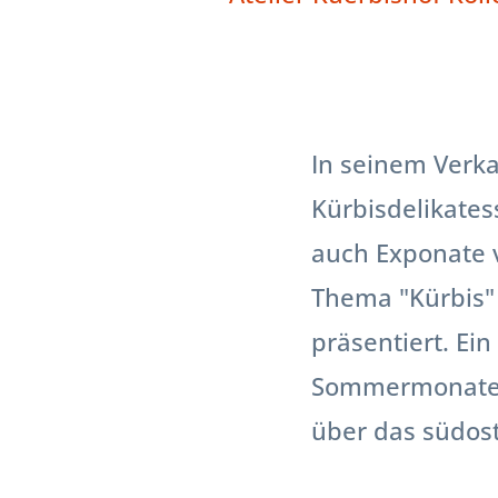
In seinem Verka
Kürbisdelikates
auch Exponate 
Thema "Kürbis" 
präsentiert. Ein
Sommermonaten,
über das südost