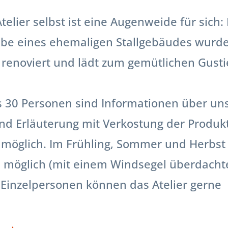
telier selbst ist eine Augenweide für sich:
ölbe eines ehemaligen Stallgebäudes wurd
renoviert und lädt zum gemütlichen Gusti
s 30 Personen sind Informationen über un
nd Erläuterung mit Verkostung der Produk
t möglich. Im Frühling, Sommer und Herbst
n möglich (mit einem Windsegel überdacht
 Einzelpersonen können das Atelier gerne