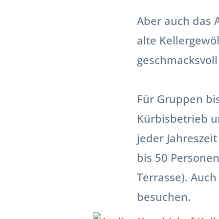
Aber auch das A
alte Kellergew
geschmacksvoll 
Für Gruppen bi
Kürbisbetrieb u
jeder Jahreszei
bis 50 Persone
Terrasse). Auch
besuchen.