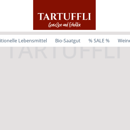
itionelle Lebensmittel
Bio-Saatgut
% SALE %
Weine