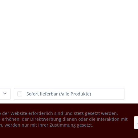
Sofort lieferbar (/alle Produkte)
 der Website erforderlich sind und stets gesetzt werden.
 erhöhen, der Direktwerbung dienen oder die Interaktion mit
n, werden nur mit Ihrer Zustimmung gesetzt.