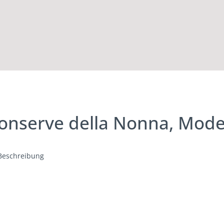
Conserve della Nonna, Mod
Beschreibung