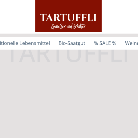
itionelle Lebensmittel
Bio-Saatgut
% SALE %
Weine