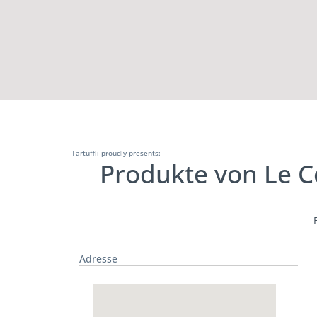
Tartuffli proudly presents:
Produkte von Le 
Adresse