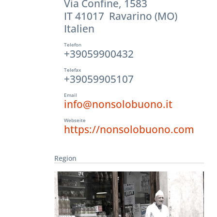
Via Confine, 1583
IT 41017 Ravarino (MO)
Italien
Telefon
+39059900432
Telefax
+39059905107
Email
info@nonsolobuono.it
Webseite
https://nonsolobuono.com
Region