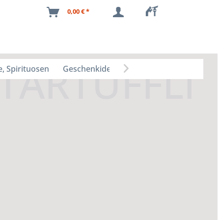
0,00 € *
, Spirituosen
Geschenkideen
