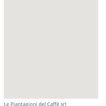
Le Piantagioni del Caffè srl