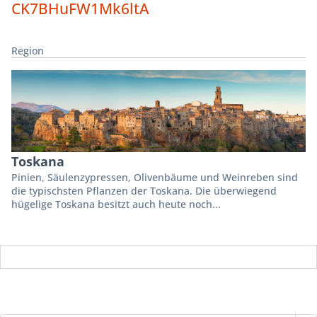
CK7BHuFW1Mk6ltA
Region
Toskana
Pinien, Säulenzypressen, Olivenbäume und Weinreben sind
die typischsten Pflanzen der Toskana. Die überwiegend
hügelige Toskana besitzt auch heute noch...