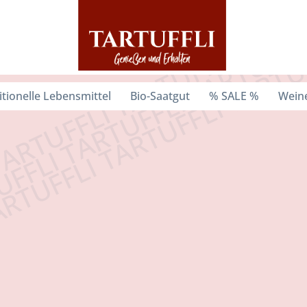
itionelle Lebensmittel
Bio-Saatgut
% SALE %
Weine