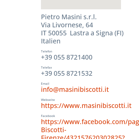
Pietro Masini s.r.l.
Via Livornese, 64
IT 50055 Lastra a Signa (FI)
Italien
Telefon
+39 055 8721400
Telefax
+39 055 8721532
Email
info@masinibiscotti.it
Webseite
https://www.masinibiscotti.it
Facebook
https://www.facebook.com/pag
Biscotti-
Firenze/432157620302825?