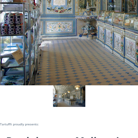
Tartuffli proudly presents: