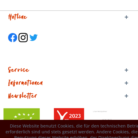
Hotline
Service
Informationen
Newsletter
Diese Website benutzt Cookies, die für den technischen Betr
erforderlich sind und stets gesetzt werden. Andere Cookies, di
Benutzung dieser Website erhöhen, der Direktwerbung die