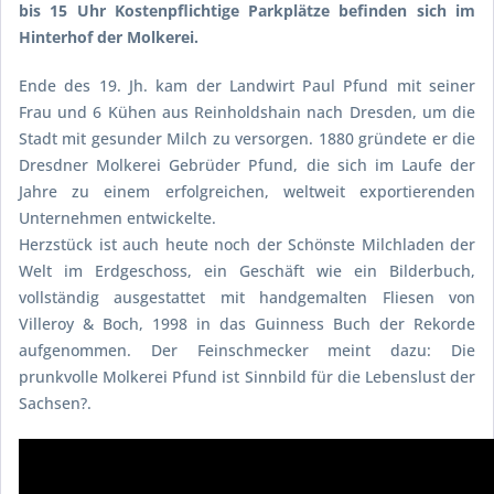
bis 15 Uhr Kostenpflichtige Parkplätze befinden sich im
Hinterhof der Molkerei.
Ende des 19. Jh. kam der Landwirt Paul Pfund mit seiner
Frau und 6 Kühen aus Reinholdshain nach Dresden, um die
Stadt mit gesunder Milch zu versorgen. 1880 gründete er die
Dresdner Molkerei Gebrüder Pfund, die sich im Laufe der
Jahre zu einem erfolgreichen, weltweit exportierenden
Unternehmen entwickelte.
Herzstück ist auch heute noch der Schönste Milchladen der
Welt im Erdgeschoss, ein Geschäft wie ein Bilderbuch,
vollständig ausgestattet mit handgemalten Fliesen von
Villeroy & Boch, 1998 in das Guinness Buch der Rekorde
aufgenommen. Der Feinschmecker meint dazu: Die
prunkvolle Molkerei Pfund ist Sinnbild für die Lebenslust der
Sachsen?.