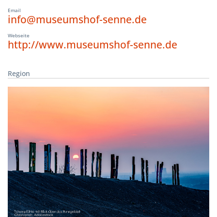
Email
info@museumshof-senne.de
Webseite
http://www.museumshof-senne.de
Region