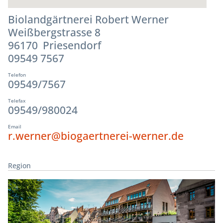
Biolandgärtnerei Robert Werner
Weißbergstrasse 8
96170 Priesendorf
09549 7567
Telefon
09549/7567
Telefax
09549/980024
Email
r.werner@biogaertnerei-werner.de
Region