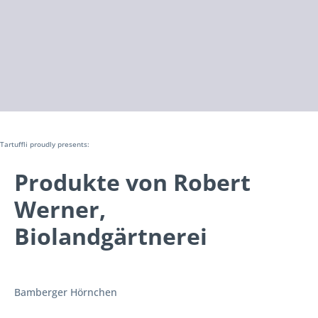
Tartuffli proudly presents:
Produkte von Robert
Werner,
Biolandgärtnerei
Bamberger Hörnchen