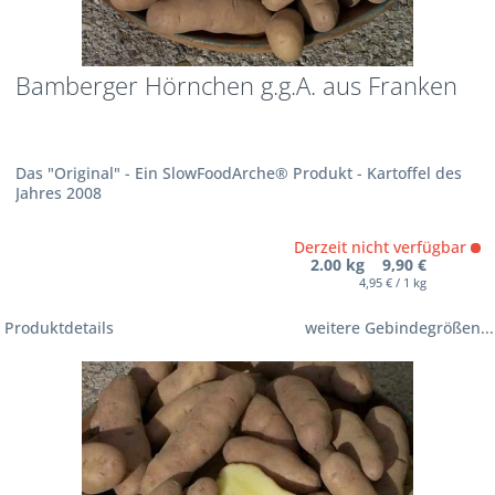
Bamberger Hörnchen g.g.A. aus Franken
Das "Original" - Ein SlowFoodArche® Produkt - Kartoffel des
Jahres 2008
Derzeit nicht verfügbar
2.00 kg 9,90 €
4,95 € / 1 kg
Produktdetails
weitere Gebindegrößen...