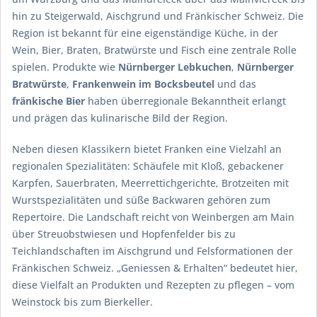
hin zu Steigerwald, Aischgrund und Fränkischer Schweiz. Die
Region ist bekannt für eine eigenständige Küche, in der
Wein, Bier, Braten, Bratwürste und Fisch eine zentrale Rolle
spielen. Produkte wie
Nürnberger Lebkuchen
,
Nürnberger
Bratwürste
,
Frankenwein im Bocksbeutel
und das
fränkische Bier
haben überregionale Bekanntheit erlangt
und prägen das kulinarische Bild der Region.
Neben diesen Klassikern bietet Franken eine Vielzahl an
regionalen Spezialitäten: Schäufele mit Kloß, gebackener
Karpfen, Sauerbraten, Meerrettichgerichte, Brotzeiten mit
Wurstspezialitäten und süße Backwaren gehören zum
Repertoire. Die Landschaft reicht von Weinbergen am Main
über Streuobstwiesen und Hopfenfelder bis zu
Teichlandschaften im Aischgrund und Felsformationen der
Fränkischen Schweiz. „Geniessen & Erhalten“ bedeutet hier,
diese Vielfalt an Produkten und Rezepten zu pflegen – vom
Weinstock bis zum Bierkeller.