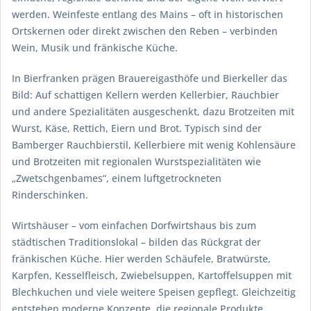
werden. Weinfeste entlang des Mains – oft in historischen
Ortskernen oder direkt zwischen den Reben – verbinden
Wein, Musik und fränkische Küche.
In Bierfranken prägen Brauereigasthöfe und Bierkeller das
Bild: Auf schattigen Kellern werden Kellerbier, Rauchbier
und andere Spezialitäten ausgeschenkt, dazu Brotzeiten mit
Wurst, Käse, Rettich, Eiern und Brot. Typisch sind der
Bamberger Rauchbierstil, Kellerbiere mit wenig Kohlensäure
und Brotzeiten mit regionalen Wurstspezialitäten wie
„Zwetschgenbames“, einem luftgetrockneten
Rinderschinken.
Wirtshäuser – vom einfachen Dorfwirtshaus bis zum
städtischen Traditionslokal – bilden das Rückgrat der
fränkischen Küche. Hier werden Schäufele, Bratwürste,
Karpfen, Kesselfleisch, Zwiebelsuppen, Kartoffelsuppen mit
Blechkuchen und viele weitere Speisen gepflegt. Gleichzeitig
entstehen moderne Konzepte, die regionale Produkte