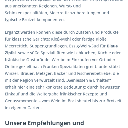
aus anerkannten Regionen, Wurst- und
Schinkenspezialitäten, Meerrettichzubereitungen und
typische Brotzeitkomponenten.
Ergänzt werden können diese durch Zutaten und Produkte
für klassische Gerichte: Kloß‑Mehl oder fertige Klöße,
Meerrettich, Suppengrundlagen, Essig‑Wein‑Sud für
Blaue
Zipfel
, sowie süße Spezialitäten wie Lebkuchen, Küchle oder
fränkische Obstbrände. Wer beim Einkaufen vor Ort oder
Online gezielt nach Franken Spezialitäten greift, unterstützt
Winzer, Brauer, Metzger, Bäcker und Fischereibetriebe, die
mit der Region verwurzelt sind. „Geniessen & Erhalten“
erhält hier eine sehr konkrete Bedeutung: durch bewussten
Einkauf und die Weitergabe fränkischer Rezepte und
Genussmomente – vom Wein im Bocksbeutel bis zur Brotzeit
im eigenen Garten.
Unsere Empfehlungen und