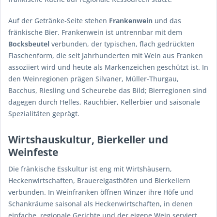
Auf der Getränke‑Seite stehen
Frankenwein
und das
fränkische Bier. Frankenwein ist untrennbar mit dem
Bocksbeutel
verbunden, der typischen, flach gedrückten
Flaschenform, die seit Jahrhunderten mit Wein aus Franken
assoziiert wird und heute als Markenzeichen geschützt ist. In
den Weinregionen prägen Silvaner, Müller‑Thurgau,
Bacchus, Riesling und Scheurebe das Bild; Bierregionen sind
dagegen durch Helles, Rauchbier, Kellerbier und saisonale
Spezialitäten geprägt.
Wirtshauskultur, Bierkeller und
Weinfeste
Die fränkische Esskultur ist eng mit Wirtshäusern,
Heckenwirtschaften, Brauereigasthöfen und Bierkellern
verbunden. In Weinfranken öffnen Winzer ihre Höfe und
Schankräume saisonal als Heckenwirtschaften, in denen
einfache, regionale Gerichte und der eigene Wein serviert