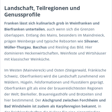
Landschaft, Teilregionen und
Genussprofile
Franken lässt sich kulinarisch grob in Weinfranken und
Bierfranken unterteilen
, auch wenn sich die Grenzen
überlappen. Entlang des Mains, besonders im Maindreieck,
prägen Weinberge und typische Rebsorten wie
Silvaner
,
Müller‑Thurgau
,
Bacchus
und Riesling das Bild. Hier
dominieren Heckenwirtschaften, Weinfeste und Wirtshäuser
mit klassischer Weinküche.
Im Westen (Mainviereck) und Osten (Steigerwald, Fränkische
Schweiz, Oberfranken) wird die Landschaft zunehmend von
Wäldern, Hügeln, Felsformationen und Flusstälern geprägt.
Oberfranken gilt als eine der brauereidichtesten Regionen
der Welt; Bierkeller, Brauereigasthöfe und Brotzeiten sind
hier bestimmend. Der
Aischgrund zwischen Forchheim und
Bad Windsheim ist zudem als Karpfenregion bekannt
, in