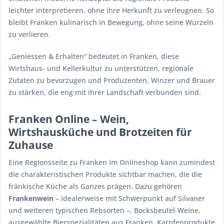
leichter interpretieren, ohne ihre Herkunft zu verleugnen. So
bleibt Franken kulinarisch in Bewegung, ohne seine Wurzeln
zu verlieren.
„Geniessen & Erhalten“ bedeutet in Franken, diese
Wirtshaus- und Kellerkultur zu unterstützen, regionale
Zutaten zu bevorzugen und Produzenten, Winzer und Brauer
zu stärken, die eng mit ihrer Landschaft verbunden sind.
Franken Online – Wein,
Wirtshausküche und Brotzeiten für
Zuhause
Eine Regionsseite zu Franken im Onlineshop kann zumindest
die charakteristischen Produkte sichtbar machen, die die
fränkische Küche als Ganzes prägen. Dazu gehören
Frankenwein
– idealerweise mit Schwerpunkt auf Silvaner
und weiteren typischen Rebsorten –, Bocksbeutel‑Weine,
ausgewählte Bierspezialitäten aus Franken, Karpfenprodukte