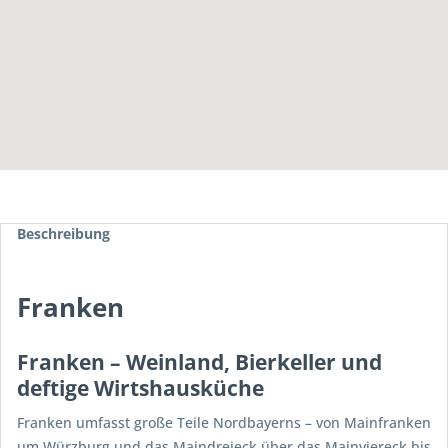
Beschreibung
Franken
Franken – Weinland, Bierkeller und
deftige Wirtshausküche
Franken umfasst große Teile Nordbayerns – von Mainfranken
um Würzburg und das Maindreieck über das Mainviereck bis