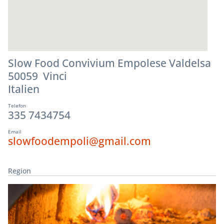
Slow Food Convivium Empolese Valdelsa
50059 Vinci
Italien
Telefon
335 7434754
Email
slowfoodempoli@gmail.com
Region