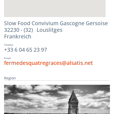
Slow Food Convivium Gascogne Gersoise
32230 - (32) Louslitges
Frankreich
Telefon
+33 6 04 65 23 97
Email
fermedesquatregraces@alsatis.net
Region