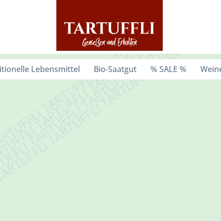
itionelle Lebensmittel
Bio-Saatgut
% SALE %
Weine