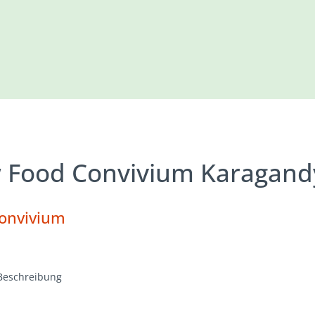
w Food Convivium Karagand
Convivium
Beschreibung