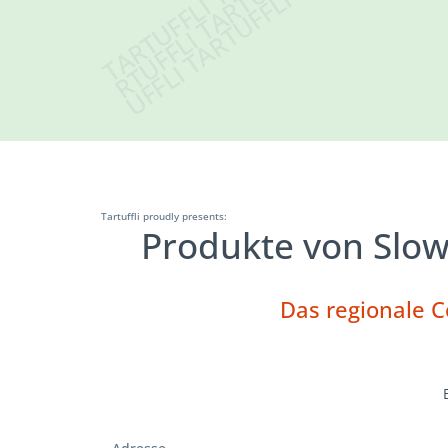
Tartuffli proudly presents:
Produkte von Slo
Das regionale 