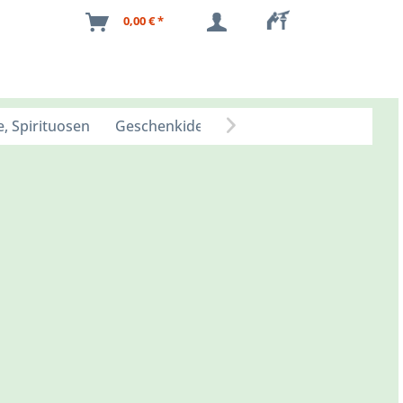
0,00 € *
, Spirituosen
Geschenkideen
