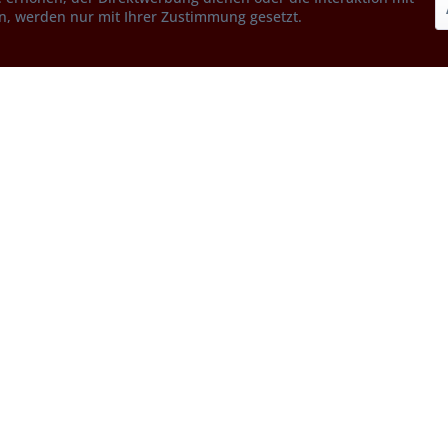
n, werden nur mit Ihrer Zustimmung gesetzt.
Service
Informationen