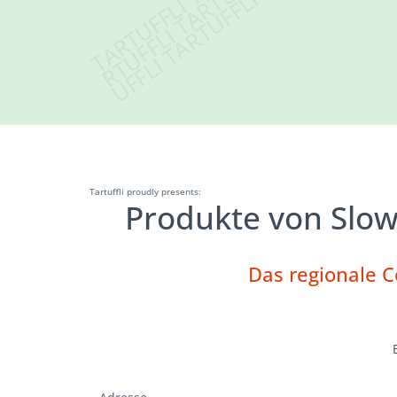
Tartuffli proudly presents:
Produkte von Slo
Das regionale 