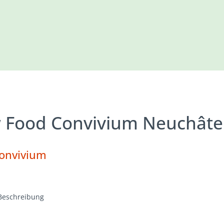
w Food Convivium Neuchâte
Convivium
Beschreibung