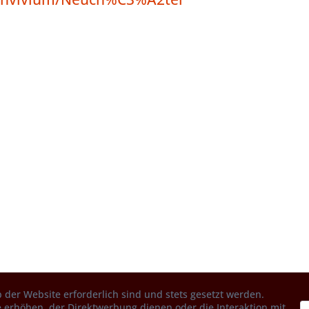
 der Website erforderlich sind und stets gesetzt werden.
 erhöhen, der Direktwerbung dienen oder die Interaktion mit