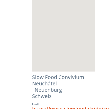
Slow Food Convivium
Neuchâtel
Neuenburg
Schweiz
Email
https://www.slowfood.ch/de/