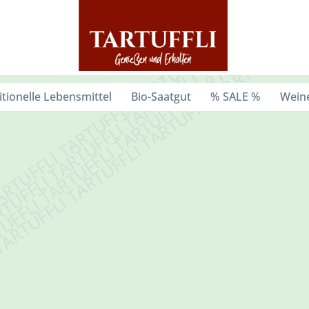
itionelle Lebensmittel
Bio-Saatgut
% SALE %
Weine