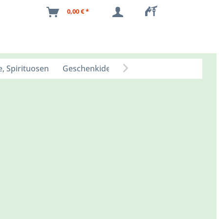
0,00 € *
, Spirituosen
Geschenkideen
