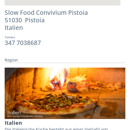
Slow Food Convivium Pistoia
51030 Pistoia
Italien
Telefon
347 7038687
Region
Italien
Die italienische Küche besteht aus einer Vielzahl von