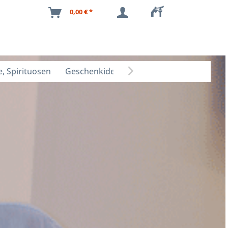
0,00 € *
, Spirituosen
Geschenkideen
