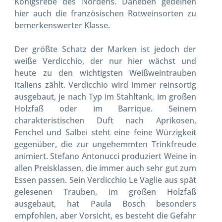
Königsrebe des Nordens. Daneben gedeihen
hier auch die französischen Rotweinsorten zu
bemerkenswerter Klasse.
Der größte Schatz der Marken ist jedoch der
weiße Verdicchio, der nur hier wächst und
heute zu den wichtigsten Weißweintrauben
Italiens zählt. Verdicchio wird immer reinsortig
ausgebaut, je nach Typ im Stahltank, im großen
Holzfaß oder im Barrique. Seinem
charakteristischen Duft nach Aprikosen,
Fenchel und Salbei steht eine feine Würzigkeit
gegenüber, die zur ungehemmten Trinkfreude
animiert. Stefano Antonucci produziert Weine in
allen Preisklassen, die immer auch sehr gut zum
Essen passen. Sein Verdicchio Le Vaglie aus spät
gelesenen Trauben, im großen Holzfaß
ausgebaut, hat Paula Bosch besonders
empfohlen, aber Vorsicht, es besteht die Gefahr