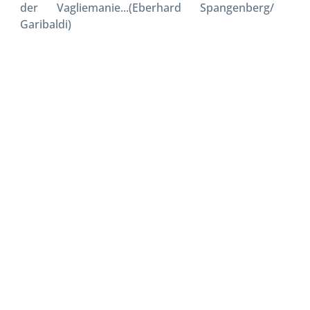
der Vagliemanie...(Eberhard Spangenberg/
Garibaldi)