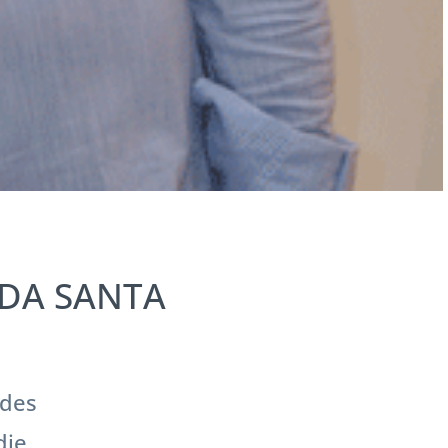
ENDA SANTA
 des
die