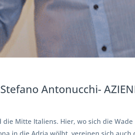
 Stefano Antonucchi- AZI
 die Mitte Italiens. Hier, wo sich die Wade
ona in die Adria wölbt, vereinen sich auch 