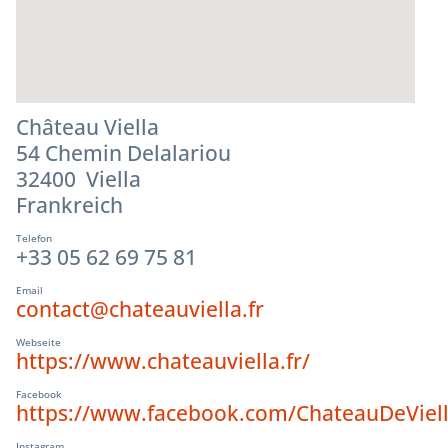
Château Viella
54 Chemin Delalariou
32400 Viella
Frankreich
Telefon
+33 05 62 69 75 81
Email
contact@chateauviella.fr
Webseite
https://www.chateauviella.fr/
Facebook
https://www.facebook.com/ChateauDeViell
Instagram