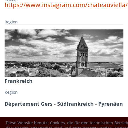
https://www.instagram.com/chateauviella/
Region
Frankreich
Region
Département Gers - Südfrankreich - Pyrenäen
Diese Website benutzt Cookies, die für den technischen Betrie