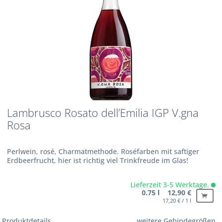
Lambrusco Rosato dell’Emilia IGP V.gna
Rosa
Perlwein, rosé, Charmatmethode. Roséfarben mit saftiger
Erdbeerfrucht, hier ist richtig viel Trinkfreude im Glas!
Lieferzeit 3-5 Werktage.
0.75 l 12,90 €
17,20 € / 1 l
Produktdetails
weitere Gebindegrößen...