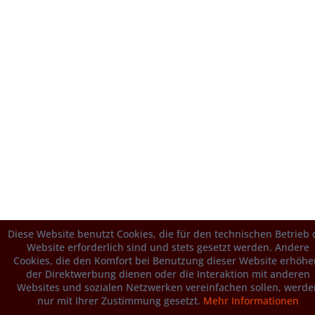
Diese Website benutzt Cookies, die für den technischen Betrieb 
Website erforderlich sind und stets gesetzt werden. Andere
Cookies, die den Komfort bei Benutzung dieser Website erhöhe
der Direktwerbung dienen oder die Interaktion mit anderen
Websites und sozialen Netzwerken vereinfachen sollen, werde
nur mit Ihrer Zustimmung gesetzt.
Mehr Informationen