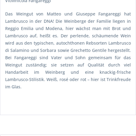
Vitivinicola Fangareggi
Das Weingut von Matteo und Giuseppe Fangareggi hat
Lambrusco in der DNA! Die Weinberge der Familie liegen in
Reggio Emilia und Modena, hier wächst man mit Brot und
Lambrusco auf, heißt es. Der perlende, schäumende Wein
wird aus den typischen, autochthonen Rebsorten Lambrusco
di Salamino und Sorbara sowie Grechetto Gentile hergestellt.
Bei Fangareggi sind Vater und Sohn gemeinsam für das
Weingut zuständig; sie setzen auf Qualität durch viel
Handarbeit im Weinberg und eine knackig-frische
Lambrusco-Stilistik. Weiß, rosé oder rot – hier ist Trinkfreude
im Glas.