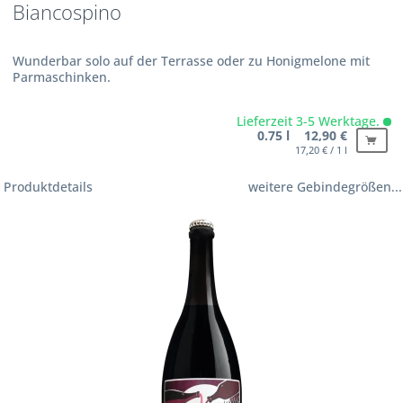
Biancospino
Wunderbar solo auf der Terrasse oder zu Honigmelone mit
Parmaschinken.
Lieferzeit 3-5 Werktage.
0.75 l 12,90 €
17,20 € / 1 l
Produktdetails
weitere Gebindegrößen...