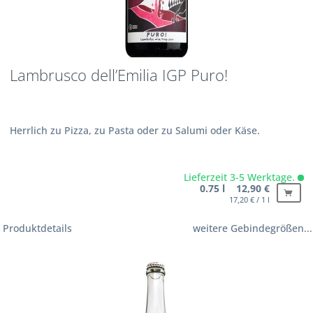
Lambrusco dell’Emilia IGP Puro!
Herrlich zu Pizza, zu Pasta oder zu Salumi oder Käse.
Lieferzeit 3-5 Werktage.
0.75 l 12,90 €
17,20 € / 1 l
Produktdetails
weitere Gebindegrößen...