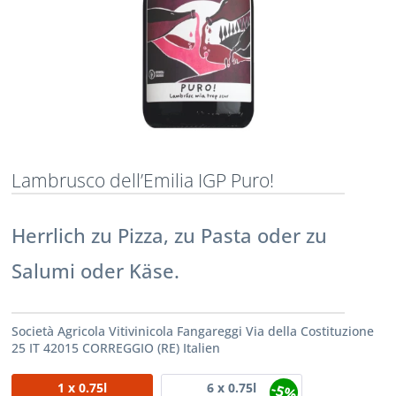
Lambrusco dell’Emilia IGP Puro!
Herrlich zu Pizza, zu Pasta oder zu
Salumi oder Käse.
Società Agricola Vitivinicola Fangareggi Via della Costituzione
25 IT 42015 CORREGGIO (RE) Italien
-5%
1
x 0.75l
6
x 0.75l