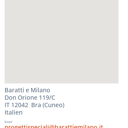
Baratti e Milano
Don Orione 119/C
IT 12042 Bra (Cuneo)
Italien
Email
progettispeciali@barattiemilano.it