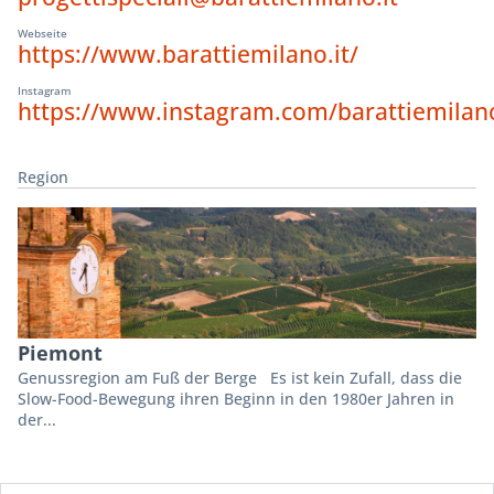
Webseite
https://www.barattiemilano.it/
Instagram
https://www.instagram.com/barattiemilano.
Region
Piemont
Genussregion am Fuß der Berge Es ist kein Zufall, dass die
Slow-Food-Bewegung ihren Beginn in den 1980er Jahren in
der...