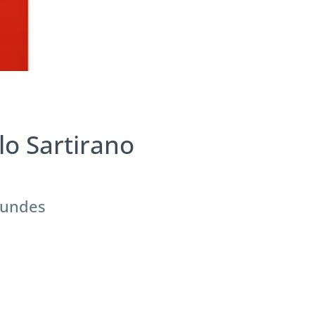
lo Sartirano
eundes