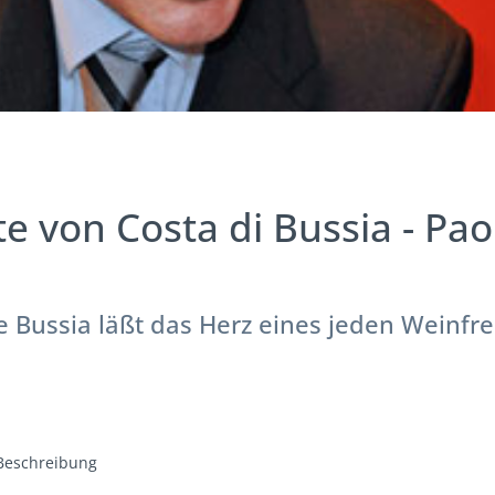
e von Costa di Bussia - Pao
 Bussia läßt das Herz eines jeden Weinfr
.
Beschreibung