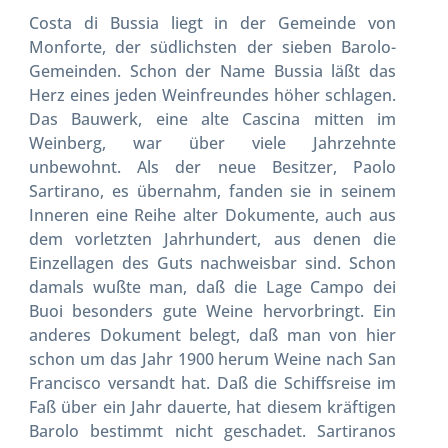
Costa di Bussia liegt in der Gemeinde von
Monforte, der südlichsten der sieben Barolo-
Gemeinden. Schon der Name Bussia läßt das
Herz eines jeden Weinfreundes höher schlagen.
Das Bauwerk, eine alte Cascina mitten im
Weinberg, war über viele Jahrzehnte
unbewohnt. Als der neue Besitzer, Paolo
Sartirano, es übernahm, fanden sie in seinem
Inneren eine Reihe alter Dokumente, auch aus
dem vorletzten Jahrhundert, aus denen die
Einzellagen des Guts nachweisbar sind. Schon
damals wußte man, daß die Lage Campo dei
Buoi besonders gute Weine hervorbringt. Ein
anderes Dokument belegt, daß man von hier
schon um das Jahr 1900 herum Weine nach San
Francisco versandt hat. Daß die Schiffsreise im
Faß über ein Jahr dauerte, hat diesem kräftigen
Barolo bestimmt nicht geschadet. Sartiranos