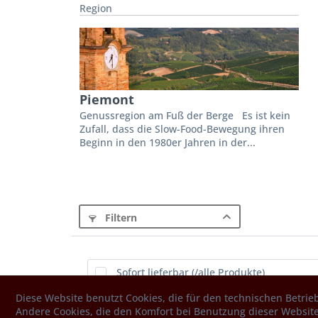
Region
Piemont
Genussregion am Fuß der Berge Es ist kein
Zufall, dass die Slow-Food-Bewegung ihren
Beginn in den 1980er Jahren in der...
Filtern
Sofort lieferbar (/alle Produkte)
Diese Website benutzt Cookies, die für den technischen Betrieb
Andere Cookies, die den Komfort bei Benutzung dieser Website