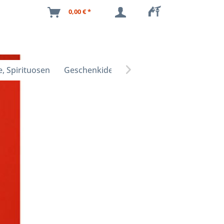
0,00 € *
, Spirituosen
Geschenkideen
