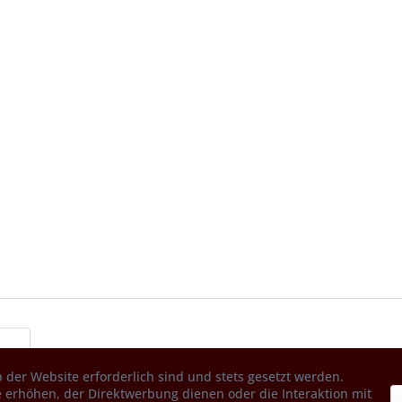
 der Website erforderlich sind und stets gesetzt werden.
 erhöhen, der Direktwerbung dienen oder die Interaktion mit