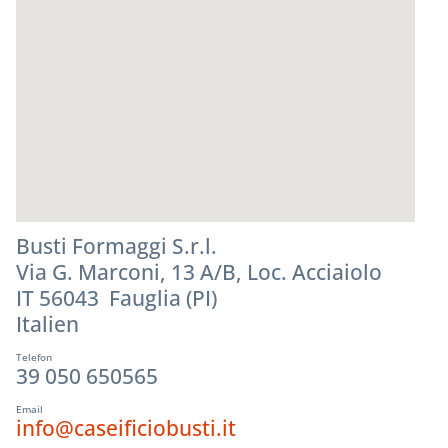
Busti Formaggi S.r.l.
Via G. Marconi, 13 A/B, Loc. Acciaiolo
IT 56043 Fauglia (PI)
Italien
Telefon
39 050 650565
Email
info@caseificiobusti.it