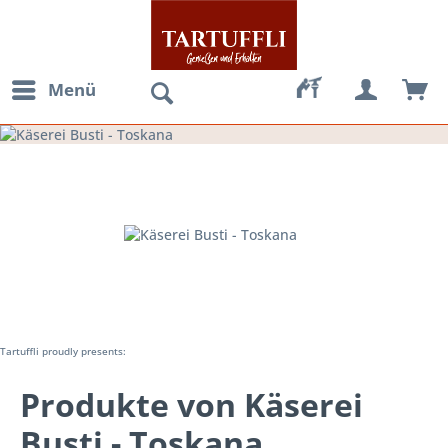
Menü
Tartuffli proudly presents:
Produkte von Käserei
Busti - Toskana