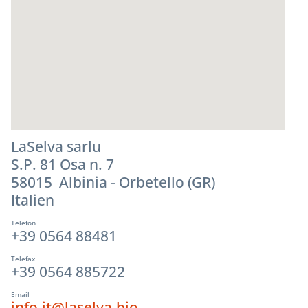
LaSelva sarlu
S.P. 81 Osa n. 7
58015 Albinia - Orbetello (GR)
Italien
Telefon
+39 0564 88481
Telefax
+39 0564 885722
Email
info.it@laselva.bio