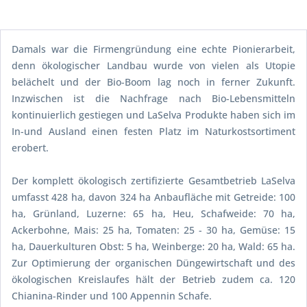
Damals war die Firmengründung eine echte Pionierarbeit,
denn ökologischer Landbau wurde von vielen als Utopie
belächelt und der Bio-Boom lag noch in ferner Zukunft.
Inzwischen ist die Nachfrage nach Bio-Lebensmitteln
kontinuierlich gestiegen und LaSelva Produkte haben sich im
In-und Ausland einen festen Platz im Naturkostsortiment
erobert.
Der komplett ökologisch zertifizierte Gesamtbetrieb LaSelva
umfasst 428 ha, davon 324 ha Anbaufläche mit Getreide: 100
ha, Grünland, Luzerne: 65 ha, Heu, Schafweide: 70 ha,
Ackerbohne, Mais: 25 ha, Tomaten: 25 - 30 ha, Gemüse: 15
ha, Dauerkulturen Obst: 5 ha, Weinberge: 20 ha, Wald: 65 ha.
Zur Optimierung der organischen Düngewirtschaft und des
ökologischen Kreislaufes hält der Betrieb zudem ca. 120
Chianina-Rinder und 100 Appennin Schafe.