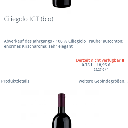
Ciliegolo IGT (bio)
Abverkauf des Jahrgangs - 100 % Ciliegiolo Traube; autochton;
enormes Kirscharoma; sehr elegant
Derzeit nicht verfügbar
0.75 l 18,95 €
25,27 € / 1 l
Produktdetails
weitere Gebindegrößen...