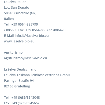
LaSelva Italien
Loc. San Donato
58010 Orbetello (GR)
Italien
Tel.: +39 0564-885799
/ 885669 Fax: +39 0564-885722 /886420
E-Mail info.it@laselva-bio.eu
www.laselva-bio.eu
Agriturismo:
agriturismo@laselva-bio.eu
LaSelva Deutschland
LaSelva Toskana Feinkost Vertriebs GmbH
Pasinger Straße 94
82166 Gräfelfing
Tel.: +49 (0)89/8543048
Fax: +49 (0)89/8545652