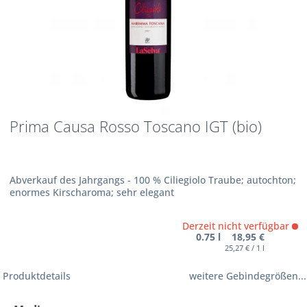
Prima Causa Rosso Toscano IGT (bio)
Abverkauf des Jahrgangs - 100 % Ciliegiolo Traube; autochton;
enormes Kirscharoma; sehr elegant
Derzeit nicht verfügbar
0.75 l 18,95 €
25,27 € / 1 l
Produktdetails
weitere Gebindegrößen...