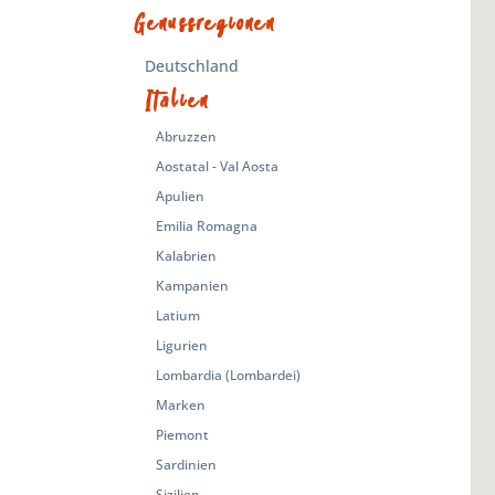
Genussregionen
Deutschland
Italien
Abruzzen
Aostatal - Val Aosta
Apulien
Emilia Romagna
Kalabrien
Kampanien
Latium
Ligurien
Lombardia (Lombardei)
Marken
Piemont
Sardinien
Sizilien