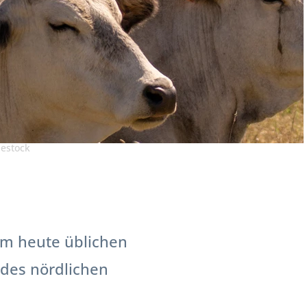
estock
nem heute üblichen
 des nördlichen