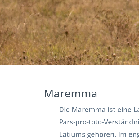
Maremma
Die Maremma ist eine La
Pars-pro-toto-Verständn
Latiums gehören. Im eng