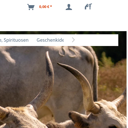
0,00 € *
, Spirituosen
Geschenkideen
