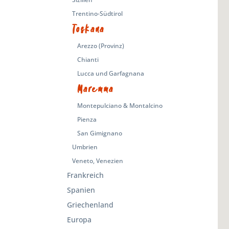
Trentino-Südtirol
Toskana
Arezzo (Provinz)
Chianti
Lucca und Garfagnana
Maremma
Montepulciano & Montalcino
Pienza
San Gimignano
Umbrien
Veneto, Venezien
Frankreich
Spanien
Griechenland
Europa