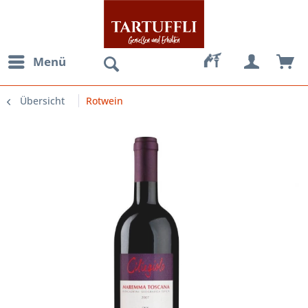
Menü
Übersicht
Rotwein