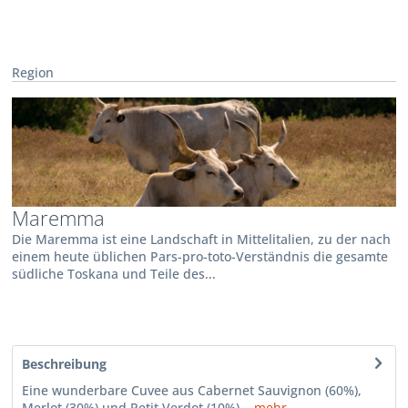
Region
Maremma
Die Maremma ist eine Landschaft in Mittelitalien, zu der nach
einem heute üblichen Pars-pro-toto-Verständnis die gesamte
südliche Toskana und Teile des...
Beschreibung
Eine wunderbare Cuvee aus Cabernet Sauvignon (60%),
Merlot (30%) und Petit Verdot (10%)
mehr