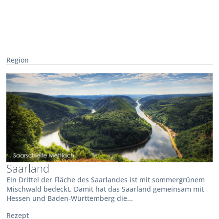
Region
Saarland
Ein Drittel der Fläche des Saarlandes ist mit sommergrünem
Mischwald bedeckt. Damit hat das Saarland gemeinsam mit
Hessen und Baden-Württemberg die...
Rezept