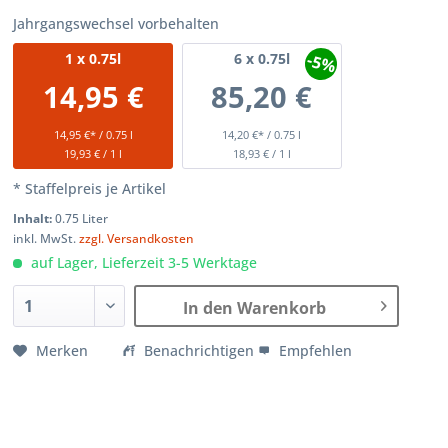
Jahrgangswechsel vorbehalten
-5%
1
x 0.75l
6
x 0.75l
14,95 €
85,20 €
14,95 €* / 0.75 l
14,20 €* / 0.75 l
19,93 € / 1 l
18,93 € / 1 l
* Staffelpreis je Artikel
Inhalt:
0.75 Liter
inkl. MwSt.
zzgl. Versandkosten
auf Lager, Lieferzeit 3-5 Werktage
In den Warenkorb
Merken
Benachrichtigen
Empfehlen