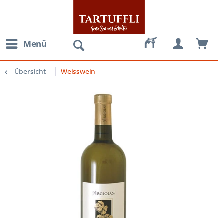
Menü
Übersicht
Weisswein