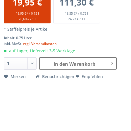
19,95 €
111,30 €
19,95 €* / 0.75 l
18,55 €* / 0.75 l
26,60 € / 1 l
24,73 € / 1 l
* Staffelpreis je Artikel
Inhalt:
0.75 Liter
inkl. MwSt.
zzgl. Versandkosten
auf Lager, Lieferzeit 3-5 Werktage
In den Warenkorb
Merken
Benachrichtigen
Empfehlen