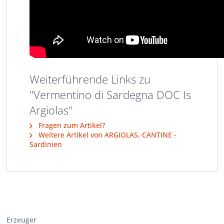
Weiterführende Links zu
"Vermentino di Sardegna DOC Is
Argiolas"
Fragen zum Artikel?
Weitere Artikel von ARGIOLAS, CANTINE -
Sardinien
Erzeuger