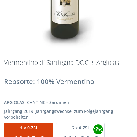
Vermentino di Sardegna DOC Is Argiolas
Rebsorte: 100% Vermentino
ARGIOLAS, CANTINE - Sardinien
Jahrgang 2019, Jahrgangswechsel zum Folgejahrgang
vorbehalten
-7%
1
x 0.75l
6
x 0.75l