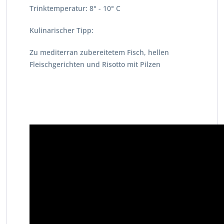
Trinktemperatur: 8° - 10° C
Kulinarischer Tipp:
Zu mediterran zubereitetem Fisch, hellen
Fleischgerichten und Risotto mit Pilzen