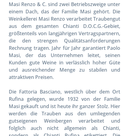
Masi Renzo & C. sind zwei Betriebszweige unter
einem Dach, das der Familie Masi gehört. Die
Weinkellerei Masi Renzo verarbeitet Traubengut
aus dem gesamten Chianti D.O.C.G.-Gebiet,
größtenteils von langjährigen Vertragspartnern,
die den strengen Qualitätsanforderungen
Rechnung tragen. Jahr für Jahr garantiert Paolo
Masi, der das Unternehmen leitet, seinen
Kunden gute Weine in verlässlich hoher Güte
und ausreichender Menge zu stabilen und
attraktiven Preisen.
Die Fattoria Basciano, westlich über dem Ort
Rufina gelegen, wurde 1932 von der Familie
Masi gekauft und ist heute ihr ganzer Stolz. Hier
werden die Trauben aus den umliegenden
gutseigenen Weinbergen verarbeitet und
folglich auch nicht allgemein als Chianti,
sondern als Chianti Rufina etikettiert. Die