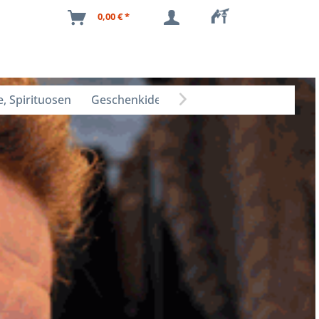
0,00 € *
, Spirituosen
Geschenkideen
