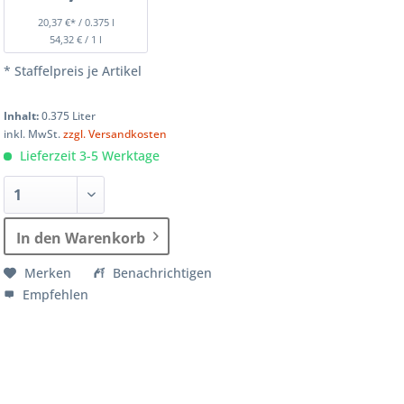
20,37 €* / 0.375 l
54,32 € / 1 l
* Staffelpreis je Artikel
Inhalt:
0.375 Liter
inkl. MwSt.
zzgl. Versandkosten
Lieferzeit 3-5 Werktage
In den Warenkorb
Merken
Benachrichtigen
Empfehlen