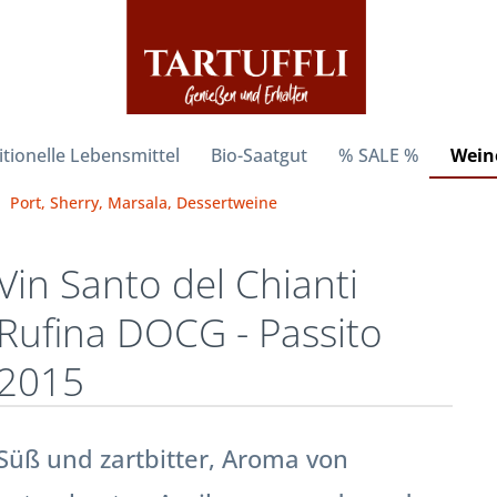
itionelle Lebensmittel
Bio-Saatgut
% SALE %
Weine
Port, Sherry, Marsala, Dessertweine
Vin Santo del Chianti
Rufina DOCG - Passito
2015
Süß und zartbitter, Aroma von