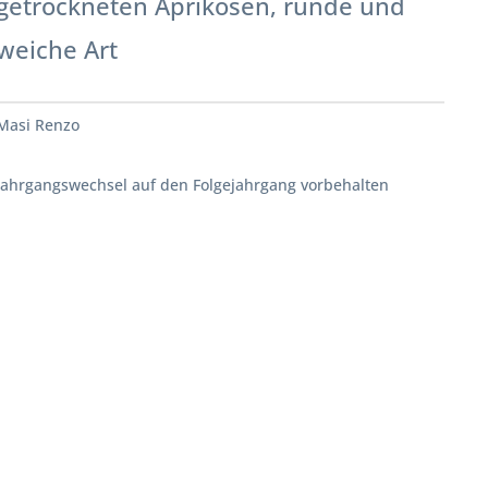
getrockneten Aprikosen, runde und
weiche Art
Masi Renzo
Jahrgangswechsel auf den Folgejahrgang vorbehalten