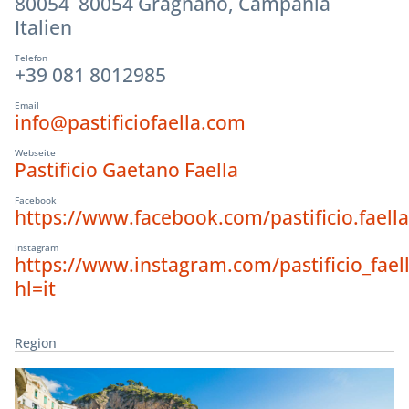
80054 80054 Gragnano, Campania
Italien
Telefon
+39 081 8012985
Email
info@pastificiofaella.com
Webseite
Pastificio Gaetano Faella
Facebook
https://www.facebook.com/pastificio.faella
Instagram
https://www.instagram.com/pastificio_faell
hl=it
Region