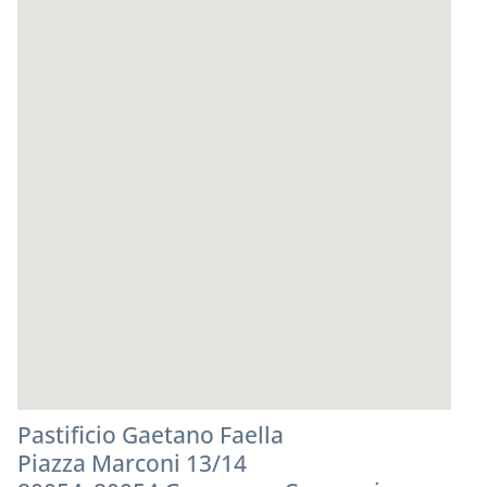
Pastificio Gaetano Faella
Piazza Marconi 13/14