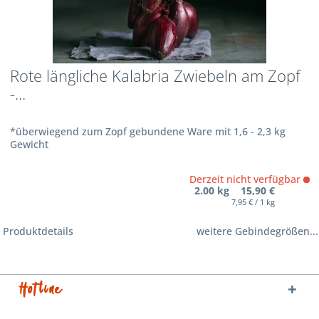
Rote längliche Kalabria Zwiebeln am Zopf
-...
*überwiegend zum Zopf gebundene Ware mit 1,6 - 2,3 kg
Gewicht
Derzeit nicht verfügbar
2.00 kg 15,90 €
7,95 € / 1 kg
Produktdetails
weitere Gebindegrößen...
Hotline