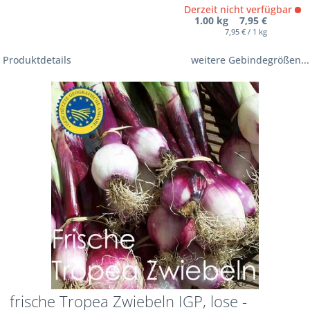
Derzeit nicht verfügbar
1.00 kg 7,95 €
7,95 € / 1 kg
Produktdetails
weitere Gebindegrößen...
frische Tropea Zwiebeln IGP, lose -