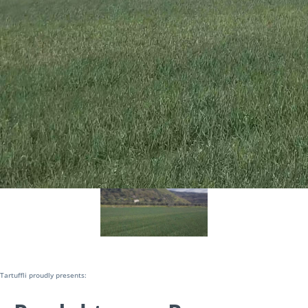
Tartuffli proudly presents: