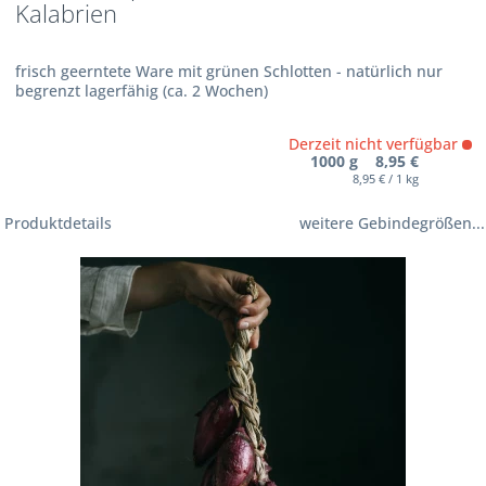
Kalabrien
frisch geerntete Ware mit grünen Schlotten - natürlich nur
begrenzt lagerfähig (ca. 2 Wochen)
Derzeit nicht verfügbar
1000 g 8,95 €
8,95 € / 1 kg
Produktdetails
weitere Gebindegrößen...