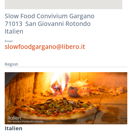
Slow Food Convivium Gargano
71013 San Giovanni Rotondo
Italien
Email
slowfoodgargano@libero.it
Region
Italien