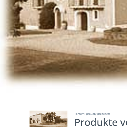
Tartuffli proudly presents:
Produkte v