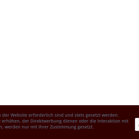
 der Website erforderlich sind und stets gesetzt werden.
 erhöhen, der Direktwerbung dienen oder die Interaktion mit
n, werden nur mit Ihrer Zustimmung gesetzt.