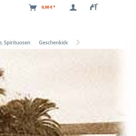
0,00 € *
, Spirituosen
Geschenkideen
