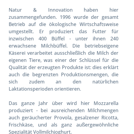
Natur & Innovation haben hier
zusammengefunden. 1996 wurde der gesamt
Betrieb auf die ökologische Wirtschaftsweise
umgestellt. Er produziert das Futter für
inzwischen 400 Büffel - unter ihnen 240
erwachsene Milchbüffel. Die betriebseigene
Käserei verarbeitet ausschließlich die Milch der
eigenen Tiere, was einer der Schlüssel für die
Qualität der erzeugten Produkte ist: dies erklärt
auch die begrenzten Produktionsmengen, die
sich zudem an den natürlichen
Laktationsperioden orientieren.
Das ganze Jahr über wird hier Mozzarella
produziert - bei ausreichenden Milchmengen
auch geräucherter Provola, gesalzener Ricotta,
Frischkäse, und als ganz außergewöhnliche
Spezialität Vollmilchjoghurt.