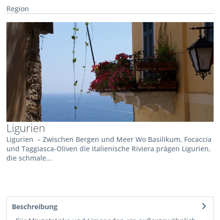
Region
Ligurien
Ligurien – Zwischen Bergen und Meer Wo Basilikum, Focaccia
und Taggiasca-Oliven die italienische Riviera prägen Ligurien,
die schmale...
Beschreibung