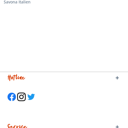
Savona Italien
Hotline
Service