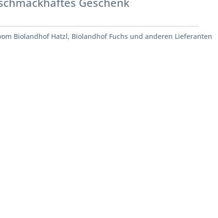
schmackhaftes Geschenk
vom Biolandhof Hatzl, Biolandhof Fuchs und anderen Lieferanten