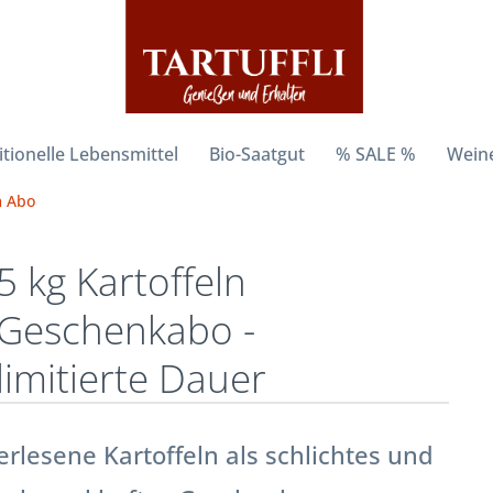
itionelle Lebensmittel
Bio-Saatgut
% SALE %
Weine
m Abo
5 kg Kartoffeln
Geschenkabo -
limitierte Dauer
erlesene Kartoffeln als schlichtes und