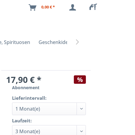
0,00 € *
, Spirituosen
Geschenkideen

17,90 € *
%
Abonnement
Lieferintervall:
Laufzeit: