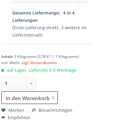
Gesamte Liefermenge:
4
in
4
Lieferungen
(Erste Lieferung direkt,
3
weitere im
Lieferintervall)
Inhalt:
5 Kilogramm (
3,58 €
* / 1 Kilogramm)
inkl. MwSt.
zzgl. Versandkosten
auf Lager, Lieferzeit 3-5 Werktage
In den Warenkorb
Merken
Benachrichtigen
Empfehlen