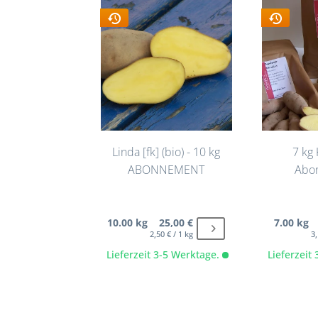
Linda [fk] (bio) - 10 kg
7 kg 
ABONNEMENT
Abo
10.00 kg 25,00 €
7.00 kg 
2,50 € / 1 kg
3,
Lieferzeit 3-5 Werktage.
Lieferzeit