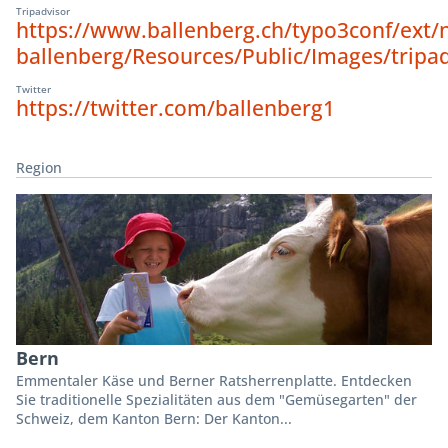
Tripadvisor
https://www.ballenberg.ch/typo3conf/ext/
ballenberg/Resources/Public/Images/tripa
Twitter
https://twitter.com/ballenberg1
Region
Bern
Emmentaler Käse und Berner Ratsherrenplatte. Entdecken
Sie traditionelle Spezialitäten aus dem "Gemüsegarten" der
Schweiz, dem Kanton Bern: Der Kanton...