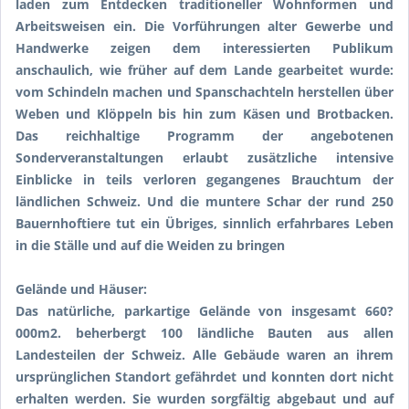
laden zum Entdecken traditioneller Wohnformen und
Arbeitsweisen ein. Die Vorführungen alter Gewerbe und
Handwerke zeigen dem interessierten Publikum
anschaulich, wie früher auf dem Lande gearbeitet wurde:
vom Schindeln machen und Spanschachteln herstellen über
Weben und Klöppeln bis hin zum Käsen und Brotbacken.
Das reichhaltige Programm der angebotenen
Sonderveranstaltungen erlaubt zusätzliche intensive
Einblicke in teils verloren gegangenes Brauchtum der
ländlichen Schweiz. Und die muntere Schar der rund 250
Bauernhoftiere tut ein Übriges, sinnlich erfahrbares Leben
in die Ställe und auf die Weiden zu bringen
Gelände und Häuser:
Das natürliche, parkartige Gelände von insgesamt 660?
000m2. beherbergt 100 ländliche Bauten aus allen
Landesteilen der Schweiz. Alle Gebäude waren an ihrem
ursprünglichen Standort gefährdet und konnten dort nicht
erhalten werden. Sie wurden sorgfältig abgebaut und auf