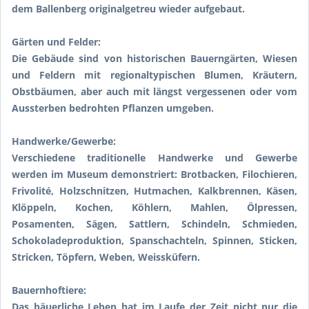
dem Ballenberg originalgetreu wieder aufgebaut.
Gärten und Felder:
Die Gebäude sind von historischen Bauerngärten, Wiesen
und Feldern mit regionaltypischen Blumen, Kräutern,
Obstbäumen, aber auch mit längst vergessenen oder vom
Aussterben bedrohten Pflanzen umgeben.
Handwerke/Gewerbe:
Verschiedene traditionelle Handwerke und Gewerbe
werden im Museum demonstriert: Brotbacken, Filochieren,
Frivolité, Holzschnitzen, Hutmachen, Kalkbrennen, Käsen,
Klöppeln, Kochen, Köhlern, Mahlen, Ölpressen,
Posamenten, Sägen, Sattlern, Schindeln, Schmieden,
Schokoladeproduktion, Spanschachteln, Spinnen, Sticken,
Stricken, Töpfern, Weben, Weissküfern.
Bauernhoftiere:
Das bäuerliche Leben hat im Laufe der Zeit nicht nur die