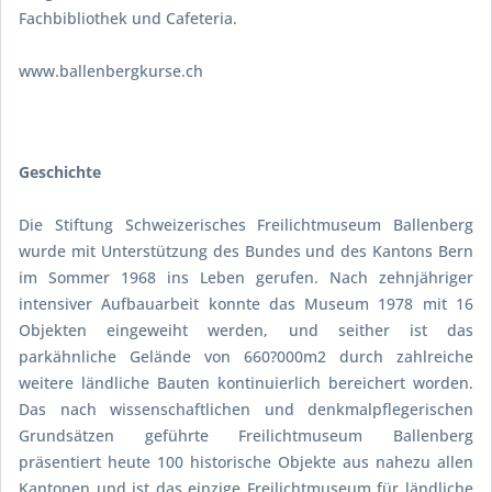
Fachbibliothek und Cafeteria.
www.ballenbergkurse.ch
Geschichte
Die Stiftung Schweizerisches Freilichtmuseum Ballenberg
wurde mit Unterstützung des Bundes und des Kantons Bern
im Sommer 1968 ins Leben gerufen. Nach zehnjähriger
intensiver Aufbauarbeit konnte das Museum 1978 mit 16
Objekten eingeweiht werden, und seither ist das
parkähnliche Gelände von 660?000m2 durch zahlreiche
weitere ländliche Bauten kontinuierlich bereichert worden.
Das nach wissenschaftlichen und denkmalpflegerischen
Grundsätzen geführte Freilichtmuseum Ballenberg
präsentiert heute 100 historische Objekte aus nahezu allen
Kantonen und ist das einzige Freilichtmuseum für ländliche