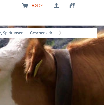
0,00 € *
, Spirituosen
Geschenkideen
