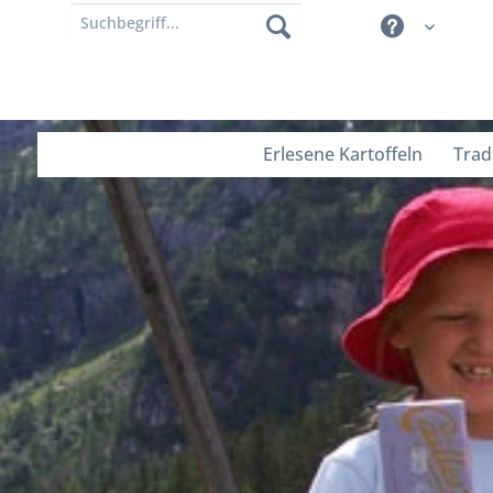
Erlesene Kartoffeln
Trad