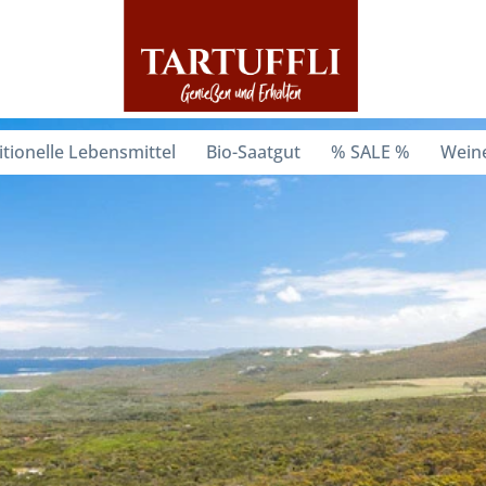
itionelle Lebensmittel
Bio-Saatgut
% SALE %
Weine