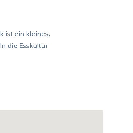
st ein kleines,
n die Esskultur