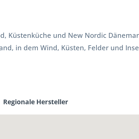
 Küstenküche und New Nordic Dänemark i
d, in dem Wind, Küsten, Felder und Insel
Regionale Hersteller