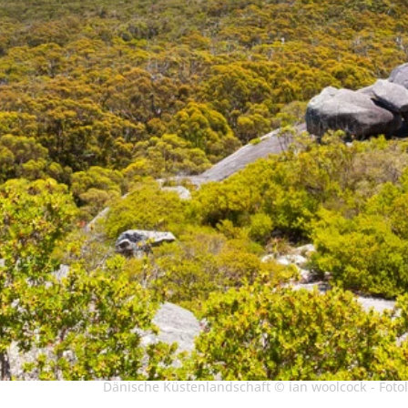
Dänische Küstenlandschaft © ian woolcock - Foto