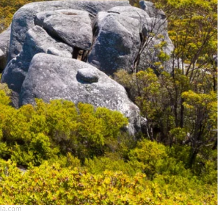
lia.com