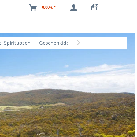
0,00 € *
, Spirituosen
Geschenkideen
