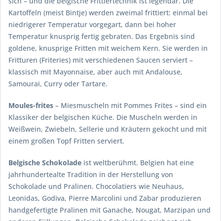
sich – und die belgische Frittiertechnik ist legendär. Die
Kartoffeln (meist Bintje) werden zweimal frittiert: einmal bei
niedrigerer Temperatur vorgegart, dann bei hoher
Temperatur knusprig fertig gebraten. Das Ergebnis sind
goldene, knusprige Fritten mit weichem Kern. Sie werden in
Fritturen (Friteries) mit verschiedenen Saucen serviert –
klassisch mit Mayonnaise, aber auch mit Andalouse,
Samourai, Curry oder Tartare.
Moules-frites
– Miesmuscheln mit Pommes Frites – sind ein
Klassiker der belgischen Küche. Die Muscheln werden in
Weißwein, Zwiebeln, Sellerie und Kräutern gekocht und mit
einem großen Topf Fritten serviert.
Belgische Schokolade
ist weltberühmt. Belgien hat eine
jahrhundertealte Tradition in der Herstellung von
Schokolade und Pralinen. Chocolatiers wie Neuhaus,
Leonidas, Godiva, Pierre Marcolini und Zabar produzieren
handgefertigte Pralinen mit Ganache, Nougat, Marzipan und