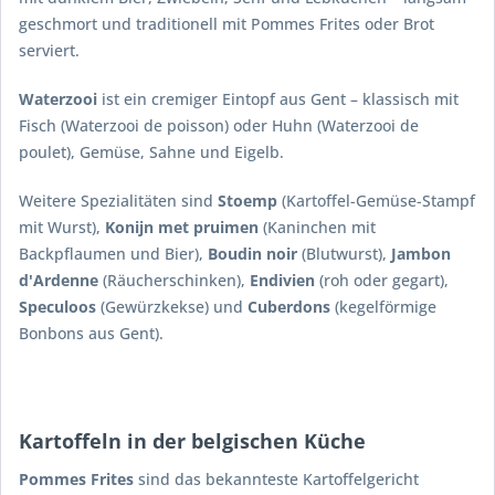
geschmort und traditionell mit Pommes Frites oder Brot
serviert.
Waterzooi
ist ein cremiger Eintopf aus Gent – klassisch mit
Fisch (Waterzooi de poisson) oder Huhn (Waterzooi de
poulet), Gemüse, Sahne und Eigelb.
Weitere Spezialitäten sind
Stoemp
(Kartoffel-Gemüse-Stampf
mit Wurst),
Konijn met pruimen
(Kaninchen mit
Backpflaumen und Bier),
Boudin noir
(Blutwurst),
Jambon
d'Ardenne
(Räucherschinken),
Endivien
(roh oder gegart),
Speculoos
(Gewürzkekse) und
Cuberdons
(kegelförmige
Bonbons aus Gent).
Kartoffeln in der belgischen Küche
Pommes Frites
sind das bekannteste Kartoffelgericht