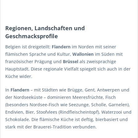
Regionen, Landschaften und
Geschmacksprofile
Belgien ist dreigeteilt:
Flandern
im Norden mit seiner
flämischen Sprache und Kultur,
Wallonien
im Süden mit
französischer Prägung und
Brüssel
als zweisprachige
Hauptstadt. Diese regionale Vielfalt spiegelt sich auch in der
Küche wider.
In
Flandern
– mit Städten wie Brügge, Gent, Antwerpen und
der Nordseeküste – dominieren Meeresfrüchte, Fisch
(besonders Nordsee-Fisch wie Seezunge, Scholle, Garnelen),
Endivien, Bier, Stoofvlees (Rindfleischeintopf), Waterzooi und
Schokolade. Die flämische Küche ist deftig, bierbasiert und
stark mit der Brauerei-Tradition verbunden.