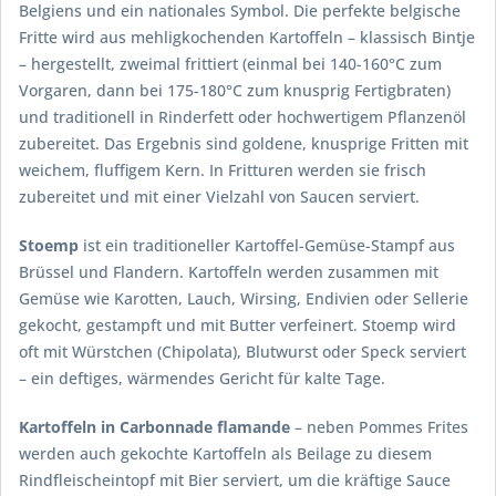
Belgiens und ein nationales Symbol. Die perfekte belgische
Fritte wird aus mehligkochenden Kartoffeln – klassisch Bintje
– hergestellt, zweimal frittiert (einmal bei 140-160°C zum
Vorgaren, dann bei 175-180°C zum knusprig Fertigbraten)
und traditionell in Rinderfett oder hochwertigem Pflanzenöl
zubereitet. Das Ergebnis sind goldene, knusprige Fritten mit
weichem, fluffigem Kern. In Fritturen werden sie frisch
zubereitet und mit einer Vielzahl von Saucen serviert.
Stoemp
ist ein traditioneller Kartoffel-Gemüse-Stampf aus
Brüssel und Flandern. Kartoffeln werden zusammen mit
Gemüse wie Karotten, Lauch, Wirsing, Endivien oder Sellerie
gekocht, gestampft und mit Butter verfeinert. Stoemp wird
oft mit Würstchen (Chipolata), Blutwurst oder Speck serviert
– ein deftiges, wärmendes Gericht für kalte Tage.
Kartoffeln in Carbonnade flamande
– neben Pommes Frites
werden auch gekochte Kartoffeln als Beilage zu diesem
Rindfleischeintopf mit Bier serviert, um die kräftige Sauce