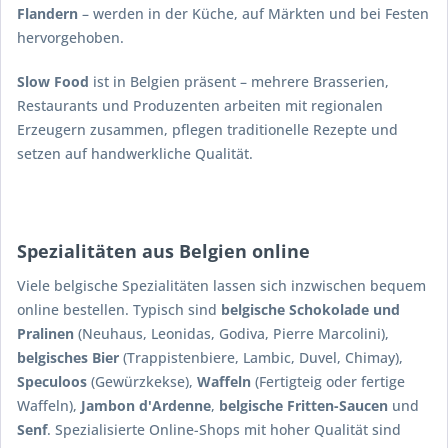
Flandern
– werden in der Küche, auf Märkten und bei Festen
hervorgehoben.
Slow Food
ist in Belgien präsent – mehrere Brasserien,
Restaurants und Produzenten arbeiten mit regionalen
Erzeugern zusammen, pflegen traditionelle Rezepte und
setzen auf handwerkliche Qualität.
Spezialitäten aus Belgien online
Viele belgische Spezialitäten lassen sich inzwischen bequem
online bestellen. Typisch sind
belgische Schokolade und
Pralinen
(Neuhaus, Leonidas, Godiva, Pierre Marcolini),
belgisches Bier
(Trappistenbiere, Lambic, Duvel, Chimay),
Speculoos
(Gewürzkekse),
Waffeln
(Fertigteig oder fertige
Waffeln),
Jambon d'Ardenne
,
belgische Fritten-Saucen
und
Senf
. Spezialisierte Online-Shops mit hoher Qualität sind