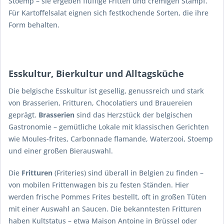
Stoemp – sie ergeben fluffige Fritten und cremigen Stampf.
Für Kartoffelsalat eignen sich festkochende Sorten, die ihre
Form behalten.
Esskultur, Bierkultur und Alltagsküche
Die belgische Esskultur ist gesellig, genussreich und stark
von Brasserien, Fritturen, Chocolatiers und Brauereien
geprägt.
Brasserien
sind das Herzstück der belgischen
Gastronomie – gemütliche Lokale mit klassischen Gerichten
wie Moules-frites, Carbonnade flamande, Waterzooi, Stoemp
und einer großen Bierauswahl.
Die
Fritturen
(Friteries) sind überall in Belgien zu finden –
von mobilen Frittenwagen bis zu festen Ständen. Hier
werden frische Pommes Frites bestellt, oft in großen Tüten
mit einer Auswahl an Saucen. Die bekanntesten Fritturen
haben Kultstatus – etwa Maison Antoine in Brüssel oder