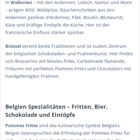
In
Wallonien
– mit den Ardennen, Lüttich, Namur und Mons
– prägen Wild, Waldpilze, Räucherschinken aus den
Ardennen (Jambon d'Ardenne), Pâté, Boudin (Blutwurst),
Käse und kräftige Eintöpfe die Küche. Hier ist der
französische Einfluss stärker spürbar.
Brüssel
vereint beide Traditionen und ist zudem Zentrum
der belgischen Schokoladen- und Pralinenkunst. Hier finden
sich Brasserien mit Moules-frites, Carbonnade flamande,
Fritturen mit perfekten Pommes Frites und Chocolatiers mit
handgefertigten Pralinen.
Belgien Spezialitäten – Fritten, Bier,
Schokolade und Eintöpfe
Pommes Frites
sind das kulinarische Symbol Belgiens.
Belgier beanspruchen die Erfindung der Pommes Frites für