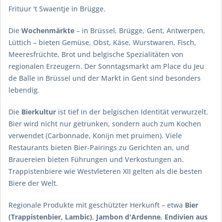
Frituur 't Swaentje in Brügge.
Die
Wochenmärkte
– in Brüssel, Brügge, Gent, Antwerpen,
Lüttich – bieten Gemüse, Obst, Käse, Wurstwaren, Fisch,
Meeresfrüchte, Brot und belgische Spezialitäten von
regionalen Erzeugern. Der Sonntagsmarkt am Place du Jeu
de Balle in Brüssel und der Markt in Gent sind besonders
lebendig.
Die
Bierkultur
ist tief in der belgischen Identität verwurzelt.
Bier wird nicht nur getrunken, sondern auch zum Kochen
verwendet (Carbonnade, Konijn met pruimen). Viele
Restaurants bieten Bier-Pairings zu Gerichten an, und
Brauereien bieten Führungen und Verkostungen an.
Trappistenbiere wie Westvleteren XII gelten als die besten
Biere der Welt.
Regionale Produkte mit geschützter Herkunft – etwa
Bier
(Trappistenbier, Lambic)
,
Jambon d'Ardenne
,
Endivien aus