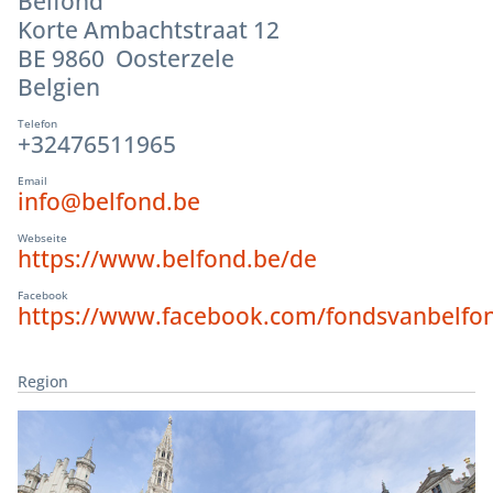
Belfond
Korte Ambachtstraat 12
BE 9860 Oosterzele
Belgien
Telefon
+32476511965
Email
info@belfond.be
Webseite
https://www.belfond.be/de
Facebook
https://www.facebook.com/fondsvanbelfo
Region