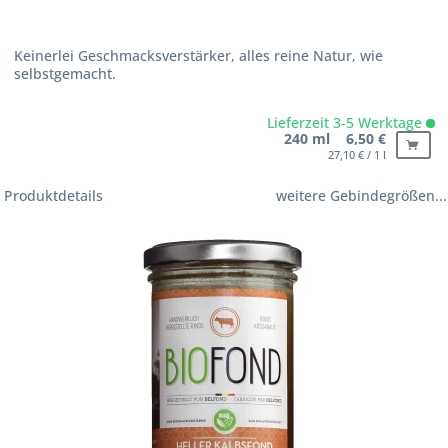
Keinerlei Geschmacksverstärker, alles reine Natur, wie
selbstgemacht.
Lieferzeit 3-5 Werktage
240 ml 6,50 €
27,10 € / 1 l
Produktdetails
weitere Gebindegrößen...