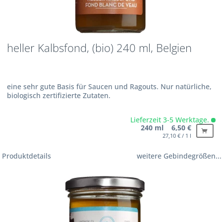
heller Kalbsfond, (bio) 240 ml, Belgien
eine sehr gute Basis für Saucen und Ragouts. Nur natürliche,
biologisch zertifizierte Zutaten.
Lieferzeit 3-5 Werktage.
240 ml 6,50 €
27,10 € / 1 l
Produktdetails
weitere Gebindegrößen...