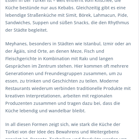
Essen in der Türkei ist – weit entfernt vom Klischee, die
Küche bestünde nur aus Kebabs. Gleichzeitig gibt es eine
lebendige Straßenküche mit Simit, Börek, Lahmacun, Pide,
Sandwiches, Suppen und süßen Snacks, die den Rhythmus
der Städte begleitet.
Meyhanes, besonders in Städten wie Istanbul, Izmir oder an
der Ägäis, sind Orte, an denen Meze, Fisch und
Fleischgerichte in Kombination mit Rakı und langen
Gesprächen im Zentrum stehen. Hier kommen oft mehrere
Generationen und Freundesgruppen zusammen, um zu
essen, zu trinken und Geschichten zu teilen. Moderne
Restaurants wiederum verbinden traditionelle Produkte mit
kreativen Interpretationen, arbeiten mit regionalen
Produzenten zusammen und tragen dazu bei, dass die
Küche lebendig und wandelbar bleibt.
In all diesen Formen zeigt sich, wie stark die Küche der
Türkei von der Idee des Bewahrens und Weitergebens