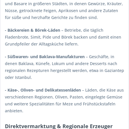
und Basare in größeren Städten, in denen Gewürze, Kräuter,
Nüsse, getrocknete Feigen, Aprikosen und andere Zutaten
für süße und herzhafte Gerichte zu finden sind.
- Bäckereien & Börek‑Läden
– Betriebe, die täglich
Fladenbrote, Simit, Pide und Börek backen und damit einen
Grundpfeiler der Alltagsküche liefern.
- Süßwaren- und Baklava‑Manufakturen
– Geschäfte, in
denen Baklava, Künefe, Lokum und andere Desserts nach
regionalen Rezepturen hergestellt werden, etwa in Gaziantep
oder Istanbul.
- Käse-, Oliven- und Delikatessenläden
– Läden, die Käse aus
verschiedenen Regionen, Oliven, Pasten, eingelegte Gemüse
und weitere Spezialitäten für Meze und Frühstückstafeln
anbieten.
Direktvermarktung & Regionale Erzeuger