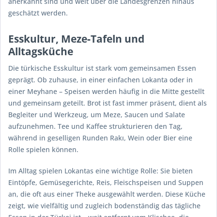
anerkannt sind und weit über die Landesgrenzen hinaus
geschätzt werden.
Esskultur, Meze‑Tafeln und
Alltagsküche
Die türkische Esskultur ist stark vom gemeinsamen Essen
geprägt. Ob zuhause, in einer einfachen Lokanta oder in
einer Meyhane – Speisen werden häufig in die Mitte gestellt
und gemeinsam geteilt. Brot ist fast immer präsent, dient als
Begleiter und Werkzeug, um Meze, Saucen und Salate
aufzunehmen. Tee und Kaffee strukturieren den Tag,
während in geselligen Runden Rakı, Wein oder Bier eine
Rolle spielen können.
Im Alltag spielen Lokantas eine wichtige Rolle: Sie bieten
Eintöpfe, Gemüsegerichte, Reis, Fleischspeisen und Suppen
an, die oft aus einer Theke ausgewählt werden. Diese Küche
zeigt, wie vielfältig und zugleich bodenständig das tägliche