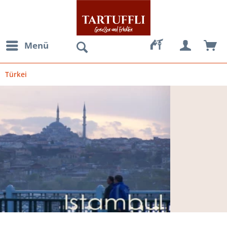
Menü
Türkei