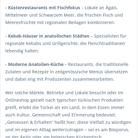
- Küstenrestaurants mit Fischfokus
– Lokale an Ägäis,
Mittelmeer und Schwarzem Meer, die frischen Fisch und
Meeresfrüchte mit regionalen Beilagen kombinieren.
- Kebab‑Häuser in anatolischen Städten
– Spezialisten für
regionale Kebabs und Grillgerichte, die Fleischtraditionen
lebendig halten.
- Moderne Anatolien‑Küche
– Restaurants, die traditionelle
Zutaten und Rezepte in zeitgenössische Menüs übersetzen
und dabei eng mit Produzenten zusammenarbeiten.
Wer solche Märkte, Betriebe und Lokale besucht oder im
Onlineshop gezielt nach typischen türkischen Produkten
greift, erlebt die Türkei als ein Land, in dem Essen immer
auch Kultur, Gemeinschaft und Erinnerung bedeutet.
„Geniessen & Erhalten“ heißt hier, diese Vielfalt zu würdigen
und im eigenen Alltag weiterzutragen – sei es am Bosporus,
an der Ägäis oder am heimischen Küchentisch.