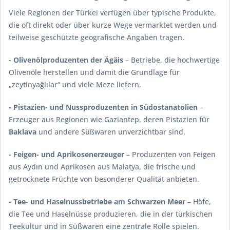
Viele Regionen der Türkei verfügen über typische Produkte,
die oft direkt oder über kurze Wege vermarktet werden und
teilweise geschützte geografische Angaben tragen.
- Olivenölproduzenten der Ägäis
– Betriebe, die hochwertige
Olivenöle herstellen und damit die Grundlage für
„zeytinyağlılar“ und viele Meze liefern.
- Pistazien- und Nussproduzenten in Südostanatolien
–
Erzeuger aus Regionen wie Gaziantep, deren Pistazien für
Baklava
und andere Süßwaren unverzichtbar sind.
- Feigen- und Aprikosenerzeuger
– Produzenten von Feigen
aus Aydın und Aprikosen aus Malatya, die frische und
getrocknete Früchte von besonderer Qualität anbieten.
- Tee- und Haselnussbetriebe am Schwarzen Meer
– Höfe,
die Tee und Haselnüsse produzieren, die in der türkischen
Teekultur und in Süßwaren eine zentrale Rolle spielen.