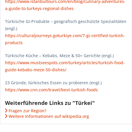
https://www.istanbultours.com/en/blog/culinary-adventures-
a-guide-to-turkeys-regional-dishes
Türkische GI‑Produkte – geografisch geschützte Spezialitäten
(engl.)
https://culturaljourneys.goturkiye.com/7-gi-certified-turkish-
products
Türkische Küche – Kebabs, Meze & 50+ Gerichte (engl.)
https://www.mustseespots.com/turkey/articles/turkish-food-
guide-kebabs-meze-50-dishes/
23 Gründe, türkisches Essen zu probieren (engl.)
https://www.cnn.com/travel/best-turkish-foods
Weiterführende Links zu "Türkei"
Fragen zur Region?
Weitere Informationen auf wikipedia.org