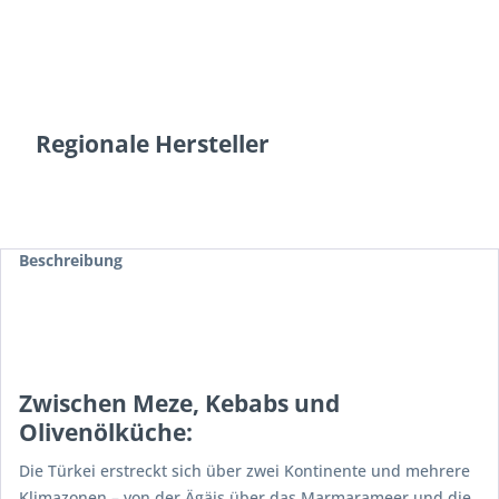
Regionale Hersteller
Beschreibung
Zwischen Meze, Kebabs und
Olivenölküche:
Die Türkei erstreckt sich über zwei Kontinente und mehrere
Klimazonen – von der Ägäis über das Marmarameer und die