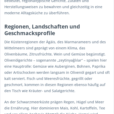
bedeutet, regionaltypische Gerichte, Zutaten und
Herstellungsweisen zu bewahren und gleichzeitig in eine
moderne Alltagsküche zu überführen.
Regionen, Landschaften und
Geschmacksprofile
Die Küstenregionen der Ägäis, des Marmarameers und des
Mittelmeers sind geprägt von einem Klima, das
Olivenbäume, Zitrusfrüchte, Wein und Gemüse begünstigt.
Olivenölgerichte – sogenannte „zeytinyağlılar“ – spielen hier
eine Hauptrolle: Gemüse wie Auberginen, Bohnen, Paprika
oder Artischocken werden langsam in Olivenöl gegart und oft
kalt serviert. Fisch und Meeresfrüchte, gegrillt oder
geschmort, kommen in diesen Regionen ebenso häufig auf
den Tisch wie Kräuter- und Salatgerichte.
An der Schwarzmeerküste prägen Regen, Hügel und Meer
die Ernährung. Hier dominieren Mais, Kohl, Kartoffeln, Tee