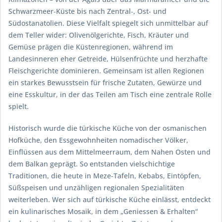
Schwarzmeer‑Küste bis nach Zentral‑, Ost- und
Südostanatolien. Diese Vielfalt spiegelt sich unmittelbar auf
dem Teller wider: Olivenölgerichte, Fisch, Kräuter und
Gemüse prägen die Küstenregionen, während im
Landesinneren eher Getreide, Hülsenfrüchte und herzhafte
Fleischgerichte dominieren. Gemeinsam ist allen Regionen
ein starkes Bewusstsein für frische Zutaten, Gewürze und
eine Esskultur, in der das Teilen am Tisch eine zentrale Rolle
spielt.
Historisch wurde die türkische Küche von der osmanischen
Hofküche, den Essgewohnheiten nomadischer Völker,
Einflüssen aus dem Mittelmeerraum, dem Nahen Osten und
dem Balkan geprägt. So entstanden vielschichtige
Traditionen, die heute in Meze‑Tafeln, Kebabs, Eintöpfen,
Süßspeisen und unzähligen regionalen Spezialitäten
weiterleben. Wer sich auf türkische Küche einlässt, entdeckt
ein kulinarisches Mosaik, in dem „Geniessen & Erhalten“