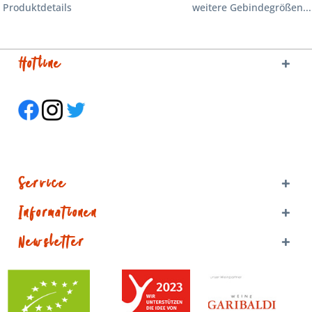
Produktdetails
weitere Gebindegrößen...
Hotline
Service
Informationen
Newsletter