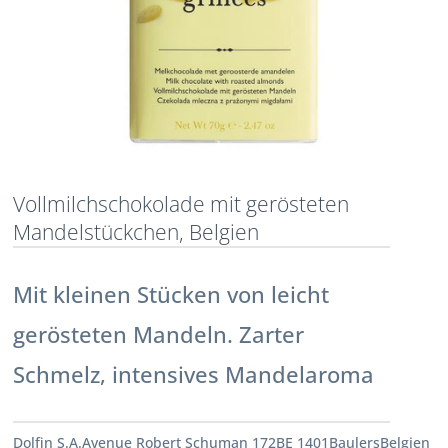
Vollmilchschokolade mit gerösteten
Mandelstückchen, Belgien
Mit kleinen Stücken von leicht
gerösteten Mandeln. Zarter
Schmelz, intensives Mandelaroma
Dolfin S.A.Avenue Robert Schuman 172BE 1401BaulersBelgien