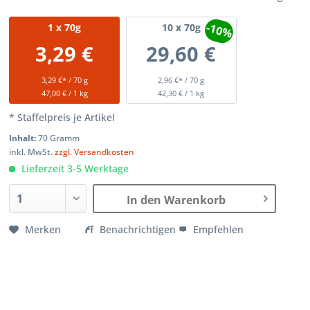
-10%
1
x 70g
10
x 70g
3,29 €
29,60 €
3,29 €* / 70 g
2,96 €* / 70 g
47,00 € / 1 kg
42,30 € / 1 kg
* Staffelpreis je Artikel
Inhalt:
70 Gramm
inkl. MwSt.
zzgl. Versandkosten
Lieferzeit 3-5 Werktage
In den Warenkorb
Merken
Benachrichtigen
Empfehlen