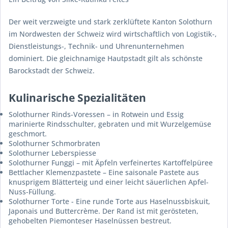
Der weit verzweigte und stark zerklüftete Kanton Solothurn
im Nordwesten der Schweiz wird wirtschaftlich von Logistik-,
Dienstleistungs-, Technik- und Uhrenunternehmen
dominiert. Die gleichnamige Hautpstadt gilt als schönste
Barockstadt der Schweiz.
Kulinarische Spezialitäten
Solothurner
Rinds-Voressen
– in Rotwein und Essig
marinierte Rindsschulter, gebraten und mit Wurzelgemüse
geschmort.
Solothurner
Schmorbraten
Solothurner
Leberspiesse
Solothurner
Funggi
– mit Äpfeln verfeinertes Kartoffelpüree
Bettlacher Klemenzpastete
– Eine saisonale Pastete aus
knusprigem Blätterteig und einer leicht säuerlichen Apfel-
Nuss-Füllung.
Solothurner Torte
- Eine runde Torte aus Haselnussbiskuit,
Japonais und Buttercrème. Der Rand ist mit gerösteten,
gehobelten Piemonteser Haselnüssen bestreut.