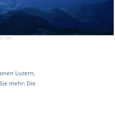
lia.com
tonen Luzern,
Sie mehr: Die