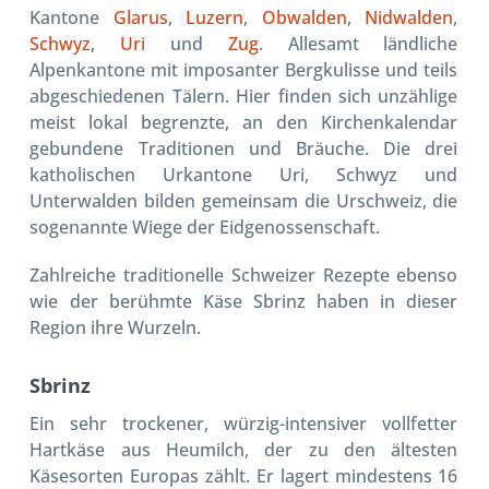
Kantone
Glarus
,
Luzern
,
Obwalden
,
Nidwalden
,
Schwyz
,
Uri
und
Zug
. Allesamt ländliche
Alpenkantone mit imposanter Bergkulisse und teils
abgeschiedenen Tälern. Hier finden sich unzählige
meist lokal begrenzte, an den Kirchenkalendar
gebundene Traditionen und Bräuche. Die drei
katholischen Urkantone
Uri, Schwyz
und
Unterwalden
bilden gemeinsam die Urschweiz, die
sogenannte Wiege der Eidgenossenschaft.
Zahlreiche traditionelle Schweizer Rezepte ebenso
wie der berühmte Käse Sbrinz haben in dieser
Region ihre Wurzeln.
Sbrinz
Ein sehr trockener, würzig-intensiver vollfetter
Hartkäse aus Heumilch, der zu den ältesten
Käsesorten Europas zählt. Er lagert mindestens 16