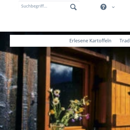
Erlesene Kartoffeln
Trad