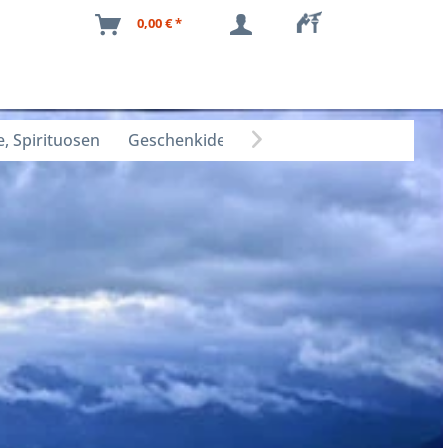
0,00 € *
, Spirituosen
Geschenkideen
