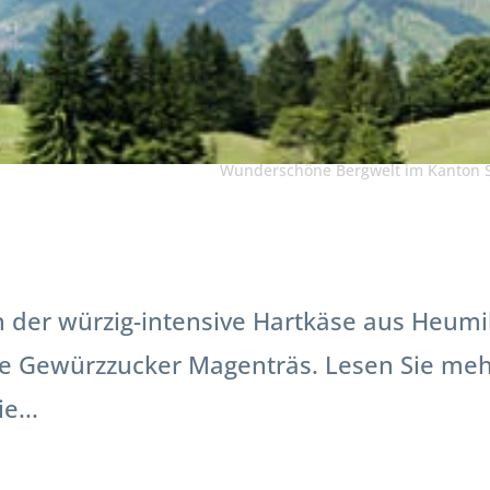
Wunderschöne Bergwelt im Kanton 
der würzig-intensive Hartkäse aus Heumil
e Gewürzzucker Magenträs. Lesen Sie meh
e...