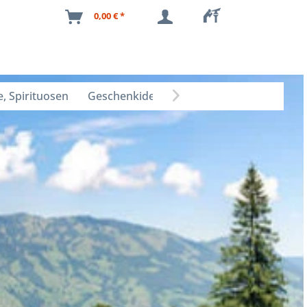
0,00 € *
, Spirituosen
Geschenkideen
