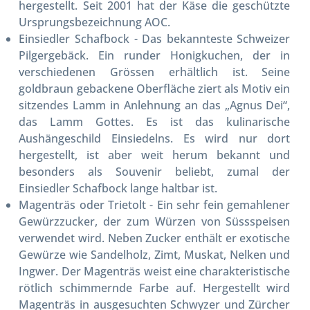
hergestellt. Seit 2001 hat der Käse die geschützte
Ursprungsbezeichnung AOC.
Einsiedler Schafbock
- Das bekannteste Schweizer
Pilgergebäck. Ein runder Honigkuchen, der in
verschiedenen Grössen erhältlich ist. Seine
goldbraun gebackene Oberfläche ziert als Motiv ein
sitzendes Lamm in Anlehnung an das „Agnus Dei“,
das Lamm Gottes. Es ist das kulinarische
Aushängeschild Einsiedelns. Es wird nur dort
hergestellt, ist aber weit herum bekannt und
besonders als Souvenir beliebt, zumal der
Einsiedler Schafbock lange haltbar ist.
Magenträs
oder
Trietolt
- Ein sehr fein gemahlener
Gewürzzucker, der zum Würzen von Süssspeisen
verwendet wird. Neben Zucker enthält er exotische
Gewürze wie Sandelholz, Zimt, Muskat, Nelken und
Ingwer. Der Magenträs weist eine charakteristische
rötlich schimmernde Farbe auf. Hergestellt wird
Magenträs in ausgesuchten Schwyzer und Zürcher