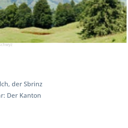
Schwyz
ch, der Sbrinz
r: Der Kanton