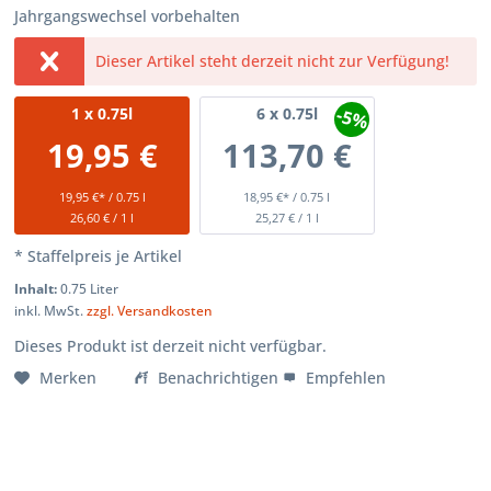
Jahrgangswechsel vorbehalten
Dieser Artikel steht derzeit nicht zur Verfügung!
-5%
1
x 0.75l
6
x 0.75l
19,95 €
113,70 €
19,95 €* / 0.75 l
18,95 €* / 0.75 l
26,60 € / 1 l
25,27 € / 1 l
* Staffelpreis je Artikel
Inhalt:
0.75 Liter
inkl. MwSt.
zzgl. Versandkosten
Dieses Produkt ist derzeit nicht verfügbar.
Merken
Benachrichtigen
Empfehlen