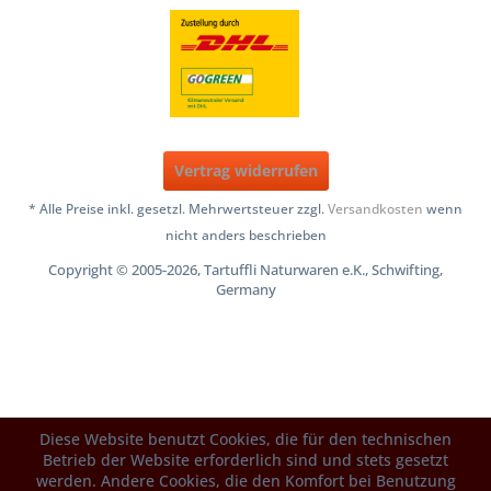
Vertrag widerrufen
* Alle Preise inkl. gesetzl. Mehrwertsteuer zzgl.
Versandkosten
wenn
nicht anders beschrieben
Copyright © 2005-2026, Tartuffli Naturwaren e.K., Schwifting,
Germany
Diese Website benutzt Cookies, die für den technischen
Betrieb der Website erforderlich sind und stets gesetzt
werden. Andere Cookies, die den Komfort bei Benutzung