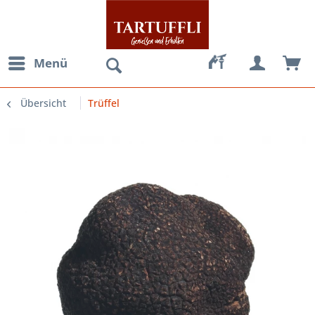
Menü
Übersicht
Trüffel