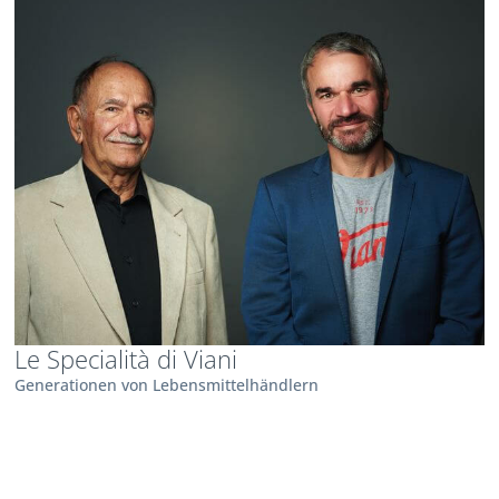
Le Specialità di Viani
Generationen von Lebensmittelhändlern